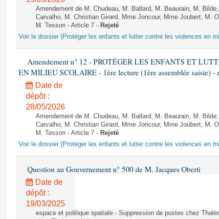
Amendement de M. Chudeau, M. Ballard, M. Beaurain, M. Bilde
Carvalho, M. Christian Girard, Mme Joncour, Mme Joubert, M. 
M. Tesson - Article 7 -
Rejeté
Voir le dossier (Protéger les enfants et lutter contre les violences en mi
Amendement n° 12 - PROTÉGER LES ENFANTS ET LU
EN MILIEU SCOLAIRE - 1ère lecture (1ère assemblée saisie) - 
Date de
dépôt :
28/05/2026
Amendement de M. Chudeau, M. Ballard, M. Beaurain, M. Bilde
Carvalho, M. Christian Girard, Mme Joncour, Mme Joubert, M. 
M. Tesson - Article 7 -
Rejeté
Voir le dossier (Protéger les enfants et lutter contre les violences en mi
Question au Gouvernement n° 500 de M. Jacques Oberti
Date de
dépôt :
19/03/2025
espace et politique spatiale - Suppression de postes chez Thale