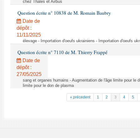
chez Thales et Airbus
Question écrite n° 10838 de M. Romain Baubry
Date de
dépôt :
11/11/2025
élevage - Importation d'oeufs ukrainiens - Importation d'oeufs uk
Question écrite n° 7110 de M. Thierry Frappé
Date de
dépôt :
27/05/2025
sang et organes humains - Augmentation de l'âge limite pour le 
limite pour le don de plasma
« précedent
1
2
3
4
5