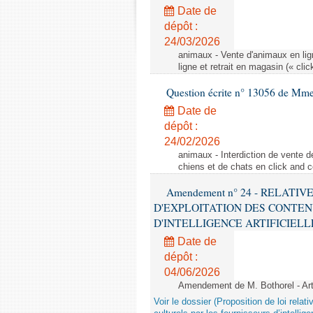
Date de
dépôt :
24/03/2026
animaux - Vente d'animaux en lign
ligne et retrait en magasin (« clic
Question écrite n° 13056 de Mm
Date de
dépôt :
24/02/2026
animaux - Interdiction de vente de
chiens et de chats en click and c
Amendement n° 24 - RELATI
D'EXPLOITATION DES CONTEN
D'INTELLIGENCE ARTIFICIELLE - 1è
Date de
dépôt :
04/06/2026
Amendement de M. Bothorel - Ar
Voir le dossier (Proposition de loi relat