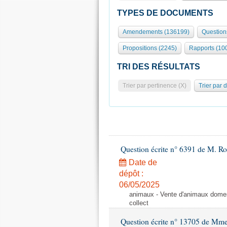
TYPES DE DOCUMENTS
Amendements (136199)
Question
Propositions (2245)
Rapports (10
TRI DES RÉSULTATS
Trier par pertinence (X)
Trier par 
Question écrite n° 6391 de M. R
Date de
dépôt :
06/05/2025
animaux - Vente d'animaux domest
collect
Question écrite n° 13705 de Mme