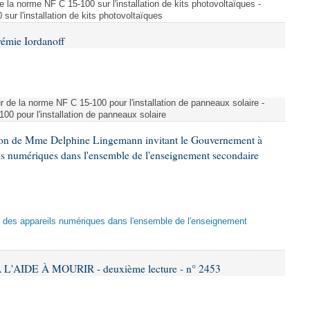
e la norme NF C 15-100 sur l'installation de kits photovoltaïques -
ur l'installation de kits photovoltaïques
rémie Iordanoff
ur de la norme NF C 15-100 pour l'installation de panneaux solaire -
00 pour l'installation de panneaux solaire
tion de Mme Delphine Lingemann invitant le Gouvernement à
eils numériques dans l'ensemble de l'enseignement secondaire
tion des appareils numériques dans l'ensemble de l'enseignement
L'AIDE À MOURIR - deuxième lecture - n° 2453