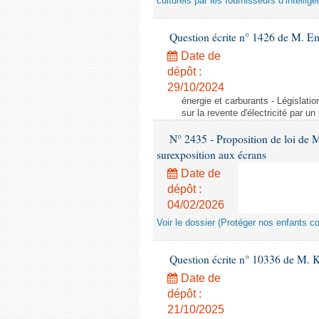
culturels par les fournisseurs d’intelligen
Question écrite n° 1426 de M. E
Date de
dépôt :
29/10/2024
énergie et carburants - Législation
sur la revente d'électricité par un
N° 2435 - Proposition de loi de M
surexposition aux écrans
Date de
dépôt :
04/02/2026
Voir le dossier (Protéger nos enfants c
Question écrite n° 10336 de M. 
Date de
dépôt :
21/10/2025