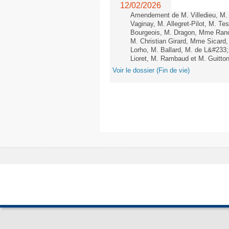
12/02/2026
Amendement de M. Villedieu, M
Vaginay, M. Allegret-Pilot, M. 
Bourgeois, M. Dragon, Mme Ran
M. Christian Girard, Mme Sica
Lorho, M. Ballard, M. de L&#233
Lioret, M. Rambaud et M. Guitton 
Voir le dossier (Fin de vie)