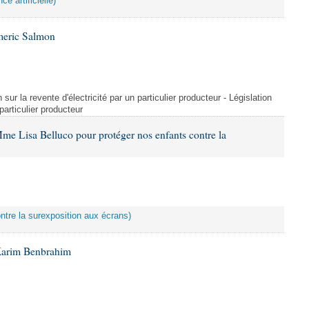
ce artificielle)
meric Salmon
 sur la revente d'électricité par un particulier producteur - Législation
 particulier producteur
me Lisa Belluco pour protéger nos enfants contre la
ontre la surexposition aux écrans)
Karim Benbrahim