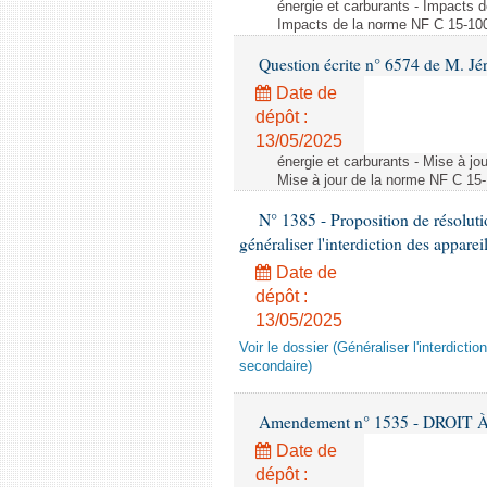
énergie et carburants - Impacts d
Impacts de la norme NF C 15-100 s
Question écrite n° 6574 de M. Jé
Date de
dépôt :
13/05/2025
énergie et carburants - Mise à jo
Mise à jour de la norme NF C 15-1
N° 1385 - Proposition de résolu
généraliser l'interdiction des appar
Date de
dépôt :
13/05/2025
Voir le dossier (Généraliser l'interdic
secondaire)
Amendement n° 1535 - DROIT À 
Date de
dépôt :