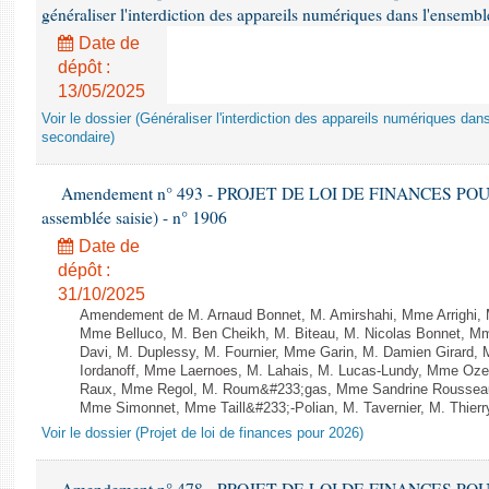
généraliser l'interdiction des appareils numériques dans l'ensemb
Date de
dépôt :
13/05/2025
Voir le dossier (Généraliser l'interdiction des appareils numériques da
secondaire)
Amendement n° 493 - PROJET DE LOI DE FINANCES POUR 20
assemblée saisie) - n° 1906
Date de
dépôt :
31/10/2025
Amendement de M. Arnaud Bonnet, M. Amirshahi, Mme Arrighi, 
Mme Belluco, M. Ben Cheikh, M. Biteau, M. Nicolas Bonnet, Mm
Davi, M. Duplessy, M. Fournier, Mme Garin, M. Damien Girard,
Iordanoff, Mme Laernoes, M. Lahais, M. Lucas-Lundy, Mme Oz
Raux, Mme Regol, M. Roum&#233;gas, Mme Sandrine Rousseau
Mme Simonnet, Mme Taill&#233;-Polian, M. Tavernier, M. Thierry
Voir le dossier (Projet de loi de finances pour 2026)