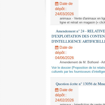
Date de
dépôt :
24/03/2026
animaux - Vente d'animaux en lign
ligne et retrait en magasin (« clic
Amendement n° 24 - RELATI
D'EXPLOITATION DES CONTEN
D'INTELLIGENCE ARTIFICIELLE - 1è
Date de
dépôt :
04/06/2026
Amendement de M. Bothorel - Ar
Voir le dossier (Proposition de loi relat
culturels par les fournisseurs d’intelligen
Question écrite n° 13056 de Mm
Date de
dépôt :
24/02/2026
animaux - Interdiction de vente de