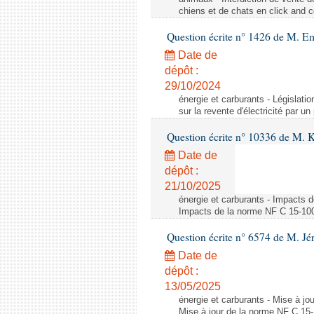
chiens et de chats en click and c
Question écrite n° 1426 de M. E
Date de
dépôt :
29/10/2024
énergie et carburants - Législation
sur la revente d'électricité par un
Question écrite n° 10336 de M. 
Date de
dépôt :
21/10/2025
énergie et carburants - Impacts d
Impacts de la norme NF C 15-100 s
Question écrite n° 6574 de M. Jé
Date de
dépôt :
13/05/2025
énergie et carburants - Mise à jo
Mise à jour de la norme NF C 15-1