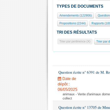
TYPES DE DOCUMENTS
Amendements (122906)
Question
Propositions (2244)
Rapports (10
TRI DES RÉSULTATS
Trier par pertinence (X)
Trier par 
Question écrite n° 6391 de M. R
Date de
dépôt :
06/05/2025
animaux - Vente d'animaux domest
collect
Question écrite n° 13705 de Mme