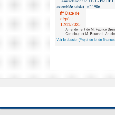
Amendement n° 1121 - PROJET 
assemblée saisie) - n° 1906
Date de
dépôt :
12/11/2025
Amendement de M. Fabrice Brun,
Corneloup et M. Boucard - Article
Voir le dossier (Projet de loi de financ