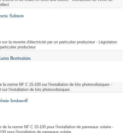
ollect
meric Salmon
 sur la revente d'électricité par un particulier producteur - Législation
 particulier producteur
Karim Benbrahim
e la norme NF C 15-100 sur l'installation de kits photovoltaïques -
ur l'installation de kits photovoltaïques
rémie Iordanoff
ur de la norme NF C 15-100 pour l'installation de panneaux solaire -
00 pour l'installation de panneaux solaire