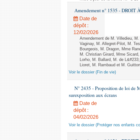
Amendement n° 1535 - DROIT À 
Date de
dépôt :
12/02/2026
Amendement de M. Villedieu, M
Vaginay, M. Allegret-Pilot, M. 
Bourgeois, M. Dragon, Mme Ran
M. Christian Girard, Mme Sica
Lorho, M. Ballard, M. de L&#233
Lioret, M. Rambaud et M. Guitton 
Voir le dossier (Fin de vie)
N° 2435 - Proposition de loi de M
surexposition aux écrans
Date de
dépôt :
04/02/2026
Voir le dossier (Protéger nos enfants c