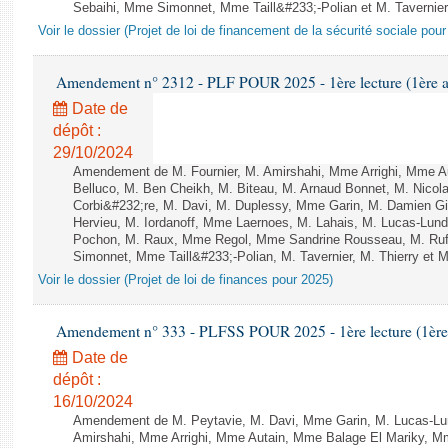
Sebaihi, Mme Simonnet, Mme Taill&#233;-Polian et M. Tavernier 
Voir le dossier (Projet de loi de financement de la sécurité sociale pou
Amendement n° 2312 - PLF POUR 2025 - 1ère lecture (1ère as
Date de
dépôt :
29/10/2024
Amendement de M. Fournier, M. Amirshahi, Mme Arrighi, Mme A
Belluco, M. Ben Cheikh, M. Biteau, M. Arnaud Bonnet, M. Nicol
Corbi&#232;re, M. Davi, M. Duplessy, Mme Garin, M. Damien G
Hervieu, M. Iordanoff, Mme Laernoes, M. Lahais, M. Lucas-Lu
Pochon, M. Raux, Mme Regol, Mme Sandrine Rousseau, M. Ru
Simonnet, Mme Taill&#233;-Polian, M. Tavernier, M. Thierry et M
Voir le dossier (Projet de loi de finances pour 2025)
Amendement n° 333 - PLFSS POUR 2025 - 1ère lecture (1ère a
Date de
dépôt :
16/10/2024
Amendement de M. Peytavie, M. Davi, Mme Garin, M. Lucas-L
Amirshahi, Mme Arrighi, Mme Autain, Mme Balage El Mariky, 