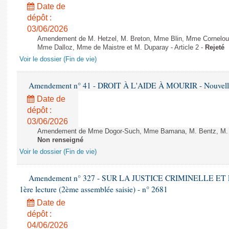
Date de
dépôt :
03/06/2026
Amendement de M. Hetzel, M. Breton, Mme Blin, Mme Corneloup,
Mme Dalloz, Mme de Maistre et M. Duparay - Article 2 -
Rejeté
Voir le dossier (Fin de vie)
Amendement n° 41 - DROIT À L'AIDE À MOURIR - Nouvelle 
Date de
dépôt :
03/06/2026
Amendement de Mme Dogor-Such, Mme Bamana, M. Bentz, M. Fra
Non renseigné
Voir le dossier (Fin de vie)
Amendement n° 327 - SUR LA JUSTICE CRIMINELLE ET
1ère lecture (2ème assemblée saisie) - n° 2681
Date de
dépôt :
04/06/2026