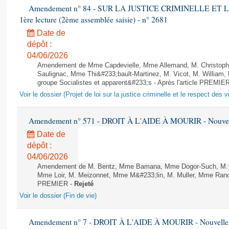
Amendement n° 84 - SUR LA JUSTICE CRIMINELLE ET 
1ère lecture (2ème assemblée saisie) - n° 2681
Date de
dépôt :
04/06/2026
Amendement de Mme Capdevielle, Mme Allemand, M. Christoph
Saulignac, Mme Thi&#233;bault-Martinez, M. Vicot, M. William,
groupe Socialistes et apparent&#233;s - Après l'article PREMIE
Voir le dossier (Projet de loi sur la justice criminelle et le respect des 
Amendement n° 571 - DROIT À L'AIDE À MOURIR - Nouvelle
Date de
dépôt :
04/06/2026
Amendement de M. Bentz, Mme Bamana, Mme Dogor-Such, M. Flo
Mme Loir, M. Meizonnet, Mme M&#233;lin, M. Muller, Mme Ranc
PREMIER -
Rejeté
Voir le dossier (Fin de vie)
Amendement n° 7 - DROIT À L'AIDE À MOURIR - Nouvelle L