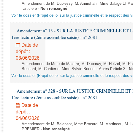
Amendement de M. Duplessy, M. Amirshahi, Mme Balage El Mari
l'article 5 -
Non renseigné
Voir le dossier (Projet de loi sur la justice criminelle et le respect des 
Amendement n° 15 - SUR LA JUSTICE CRIMINELLE ET 
1ère lecture (2ème assemblée saisie) - n° 2681
Date de
dépôt :
03/06/2026
Amendement de Mme de Maistre, M. Duparay, M. Hetzel, M. Ray,
Boucard, M. Cordier et Mme Sylvie Bonnet - Après l'article 3 -
No
Voir le dossier (Projet de loi sur la justice criminelle et le respect des 
Amendement n° 328 - SUR LA JUSTICE CRIMINELLE ET
1ère lecture (2ème assemblée saisie) - n° 2681
Date de
dépôt :
04/06/2026
Amendement de M. Balanant, Mme Brocard, M. Martineau, M. Lat
PREMIER -
Non renseigné