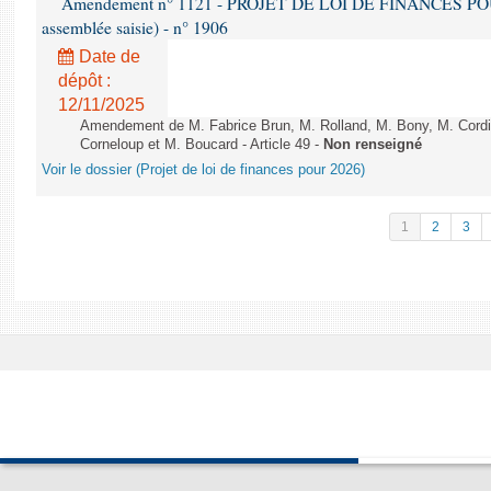
Amendement n° 1121 - PROJET DE LOI DE FINANCES POUR 2
assemblée saisie) - n° 1906
Date de
dépôt :
12/11/2025
Amendement de M. Fabrice Brun, M. Rolland, M. Bony, M. Cord
Corneloup et M. Boucard - Article 49 -
Non renseigné
Voir le dossier (Projet de loi de finances pour 2026)
1
2
3