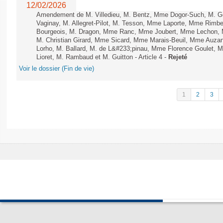
12/02/2026
Amendement de M. Villedieu, M. Bentz, Mme Dogor-Such, M. G
Vaginay, M. Allegret-Pilot, M. Tesson, Mme Laporte, Mme Rimbe
Bourgeois, M. Dragon, Mme Ranc, Mme Joubert, Mme Lechon, M
M. Christian Girard, Mme Sicard, Mme Marais-Beuil, Mme Au
Lorho, M. Ballard, M. de L&#233;pinau, Mme Florence Goulet, 
Lioret, M. Rambaud et M. Guitton - Article 4 -
Rejeté
Voir le dossier (Fin de vie)
1
2
3