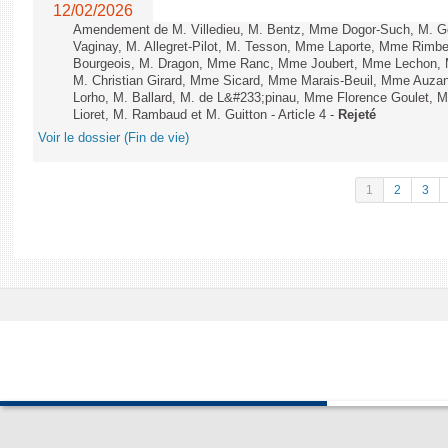
12/02/2026
Amendement de M. Villedieu, M. Bentz, Mme Dogor-Such, M. G
Vaginay, M. Allegret-Pilot, M. Tesson, Mme Laporte, Mme Rimbe
Bourgeois, M. Dragon, Mme Ranc, Mme Joubert, Mme Lechon, M
M. Christian Girard, Mme Sicard, Mme Marais-Beuil, Mme Au
Lorho, M. Ballard, M. de L&#233;pinau, Mme Florence Goulet, 
Lioret, M. Rambaud et M. Guitton - Article 4 -
Rejeté
Voir le dossier (Fin de vie)
1
2
3