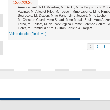
12/02/2026
Amendement de M. Villedieu, M. Bentz, Mme Dogor-Such, M. G
Vaginay, M. Allegret-Pilot, M. Tesson, Mme Laporte, Mme Rimbe
Bourgeois, M. Dragon, Mme Ranc, Mme Joubert, Mme Lechon, M
M. Christian Girard, Mme Sicard, Mme Marais-Beuil, Mme Au
Lorho, M. Ballard, M. de L&#233;pinau, Mme Florence Goulet, 
Lioret, M. Rambaud et M. Guitton - Article 4 -
Rejeté
Voir le dossier (Fin de vie)
1
2
3