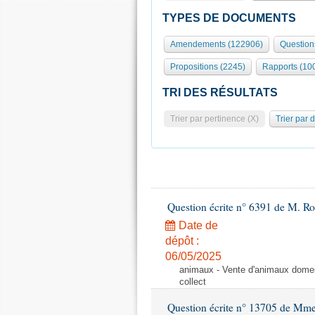
TYPES DE DOCUMENTS
Amendements (122906)
Question
Propositions (2245)
Rapports (10
TRI DES RÉSULTATS
Trier par pertinence (X)
Trier par 
Question écrite n° 6391 de M. R
Date de
dépôt :
06/05/2025
animaux - Vente d'animaux domest
collect
Question écrite n° 13705 de Mme