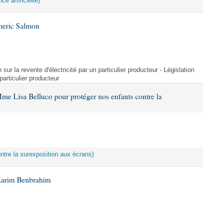
ce artificielle)
meric Salmon
 sur la revente d'électricité par un particulier producteur - Législation
 particulier producteur
me Lisa Belluco pour protéger nos enfants contre la
ontre la surexposition aux écrans)
Karim Benbrahim