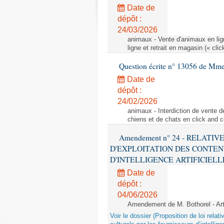
Date de
dépôt :
24/03/2026
animaux - Vente d'animaux en lign
ligne et retrait en magasin (« clic
Question écrite n° 13056 de Mm
Date de
dépôt :
24/02/2026
animaux - Interdiction de vente de
chiens et de chats en click and c
Amendement n° 24 - RELATI
D'EXPLOITATION DES CONTEN
D'INTELLIGENCE ARTIFICIELLE - 1è
Date de
dépôt :
04/06/2026
Amendement de M. Bothorel - Ar
Voir le dossier (Proposition de loi relat