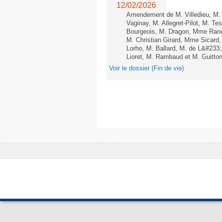
12/02/2026
Amendement de M. Villedieu, M
Vaginay, M. Allegret-Pilot, M. 
Bourgeois, M. Dragon, Mme Ran
M. Christian Girard, Mme Sica
Lorho, M. Ballard, M. de L&#233
Lioret, M. Rambaud et M. Guitton 
Voir le dossier (Fin de vie)