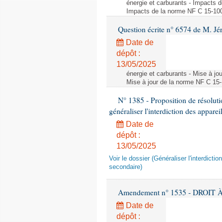
énergie et carburants - Impacts d
Impacts de la norme NF C 15-100 s
Question écrite n° 6574 de M. Jé
Date de
dépôt :
13/05/2025
énergie et carburants - Mise à jo
Mise à jour de la norme NF C 15-1
N° 1385 - Proposition de résolu
généraliser l'interdiction des appar
Date de
dépôt :
13/05/2025
Voir le dossier (Généraliser l'interdic
secondaire)
Amendement n° 1535 - DROIT À 
Date de
dépôt :