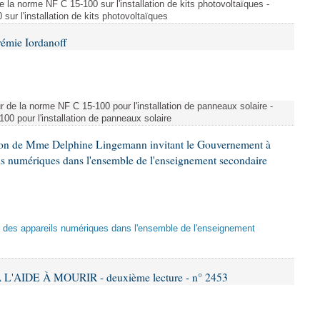
e la norme NF C 15-100 sur l'installation de kits photovoltaïques -
ur l'installation de kits photovoltaïques
rémie Iordanoff
ur de la norme NF C 15-100 pour l'installation de panneaux solaire -
00 pour l'installation de panneaux solaire
tion de Mme Delphine Lingemann invitant le Gouvernement à
eils numériques dans l'ensemble de l'enseignement secondaire
tion des appareils numériques dans l'ensemble de l'enseignement
L'AIDE À MOURIR - deuxième lecture - n° 2453