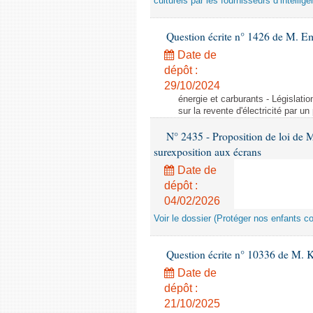
culturels par les fournisseurs d’intelligen
Question écrite n° 1426 de M. E
Date de
dépôt :
29/10/2024
énergie et carburants - Législation
sur la revente d'électricité par un
N° 2435 - Proposition de loi de M
surexposition aux écrans
Date de
dépôt :
04/02/2026
Voir le dossier (Protéger nos enfants c
Question écrite n° 10336 de M. 
Date de
dépôt :
21/10/2025