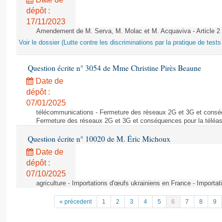
dépôt :
17/11/2023
Amendement de M. Serva, M. Molac et M. Acquaviva - Article 2
Voir le dossier (Lutte contre les discriminations par la pratique de tests 
Question écrite n° 3054 de Mme Christine Pirès Beaune
Date de
dépôt :
07/01/2025
télécommunications - Fermeture des réseaux 2G et 3G et conséq
Fermeture des réseaux 2G et 3G et conséquences pour la téléa
Question écrite n° 10020 de M. Éric Michoux
Date de
dépôt :
07/10/2025
agriculture - Importations d'œufs ukrainiens en France - Importa
« précedent
1
2
3
4
5
6
7
8
9