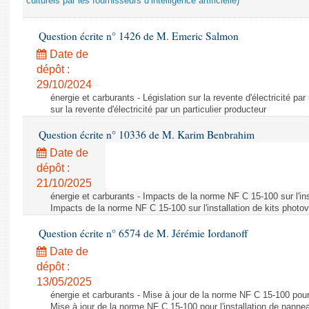
culturels par les fournisseurs d’intelligence artificielle)
Question écrite n° 1426 de M. Emeric Salmon
Date de
dépôt :
29/10/2024
énergie et carburants - Législation sur la revente d'électricité par
sur la revente d'électricité par un particulier producteur
Question écrite n° 10336 de M. Karim Benbrahim
Date de
dépôt :
21/10/2025
énergie et carburants - Impacts de la norme NF C 15-100 sur l'ins
Impacts de la norme NF C 15-100 sur l'installation de kits photo
Question écrite n° 6574 de M. Jérémie Iordanoff
Date de
dépôt :
13/05/2025
énergie et carburants - Mise à jour de la norme NF C 15-100 pour 
Mise à jour de la norme NF C 15-100 pour l'installation de panne