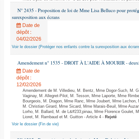
N° 2435 - Proposition de loi de Mme Lisa Belluco pour protége
surexposition aux écrans
Date de
dépôt :
04/02/2026
Voir le dossier (Protéger nos enfants contre la surexposition aux écran
Amendement n° 1535 - DROIT À L'AIDE À MOURIR - deuxièm
Date de
dépôt :
12/02/2026
Amendement de M. Villedieu, M. Bentz, Mme Dogor-Such, M. G
Vaginay, M. Allegret-Pilot, M. Tesson, Mme Laporte, Mme Rimbe
Bourgeois, M. Dragon, Mme Ranc, Mme Joubert, Mme Lechon, M
M. Christian Girard, Mme Sicard, Mme Marais-Beuil, Mme Au
Lorho, M. Ballard, M. de L&#233;pinau, Mme Florence Goulet, 
Lioret, M. Rambaud et M. Guitton - Article 4 -
Rejeté
Voir le dossier (Fin de vie)