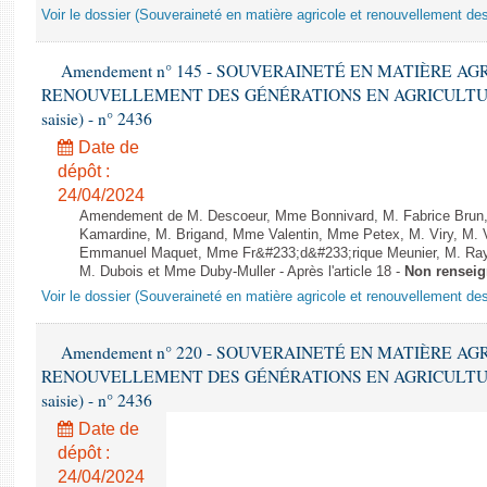
Voir le dossier (Souveraineté en matière agricole et renouvellement des
Amendement n° 145 - SOUVERAINETÉ EN MATIÈRE AG
RENOUVELLEMENT DES GÉNÉRATIONS EN AGRICULTURE - 1è
saisie) - n° 2436
Date de
dépôt :
24/04/2024
Amendement de M. Descoeur, Mme Bonnivard, M. Fabrice Brun,
Kamardine, M. Brigand, Mme Valentin, Mme Petex, M. Viry, M. V
Emmanuel Maquet, Mme Fr&#233;d&#233;rique Meunier, M. Ray,
M. Dubois et Mme Duby-Muller - Après l'article 18 -
Non rensei
Voir le dossier (Souveraineté en matière agricole et renouvellement des
Amendement n° 220 - SOUVERAINETÉ EN MATIÈRE AG
RENOUVELLEMENT DES GÉNÉRATIONS EN AGRICULTURE - 1è
saisie) - n° 2436
Date de
dépôt :
24/04/2024