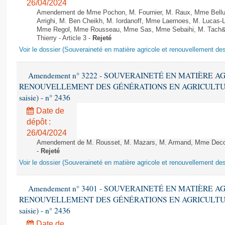
26/04/2024
Amendement de Mme Pochon, M. Fournier, M. Raux, Mme Bell
Arrighi, M. Ben Cheikh, M. Iordanoff, Mme Laernoes, M. Lucas-
Mme Regol, Mme Rousseau, Mme Sas, Mme Sebaihi, M. Tach&#2
Thierry - Article 3 -
Rejeté
Voir le dossier (Souveraineté en matière agricole et renouvellement des
Amendement n° 3222 - SOUVERAINETÉ EN MATIÈRE A
RENOUVELLEMENT DES GÉNÉRATIONS EN AGRICULTURE - 1è
saisie) - n° 2436
Date de
dépôt :
26/04/2024
Amendement de M. Rousset, M. Mazars, M. Armand, Mme Decodt
-
Rejeté
Voir le dossier (Souveraineté en matière agricole et renouvellement des
Amendement n° 3401 - SOUVERAINETÉ EN MATIÈRE A
RENOUVELLEMENT DES GÉNÉRATIONS EN AGRICULTURE - 1è
saisie) - n° 2436
Date de