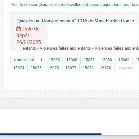
Voir le dossier (Garantir un renouvellement automatique des titres de s
Question au Gouvernement n° 1016 de Mme Perrine Goulet
Date de
dépôt :
26/11/2025
enfants - Violences faites aux enfants - Violences faites aux enf
« précedent
1
15065
15066
15067
15068
15069
1
15074
15075
15076
15077
15078
16676
suivant »