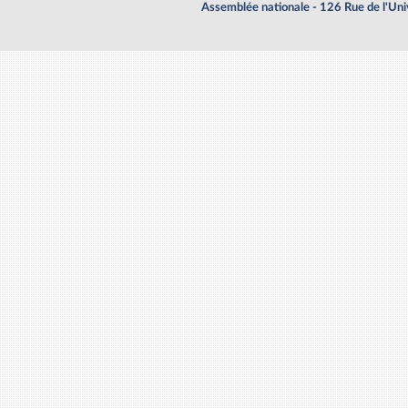
Assemblée nationale - 126 Rue de l'Un