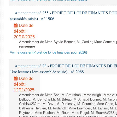
Amendement n° 255 - PROJET DE LOI DE FINANCES POUR 20
assemblée saisie) - n° 1906
Date de
dépôt :
20/10/2025
Amendement de Mme Sylvie Bonnet, M. Cordier, Mme Corneloup et
renseigné
Voir le dossier (Projet de loi de finances pour 2026)
Amendement n° 28 - PROJET DE LOI DE FINANCES DE F
1ère lecture (1ère assemblée saisie) - n° 2068
Date de
dépôt :
12/11/2025
Amendement de Mme Sas, M. Amirshahi, Mme Arrighi, Mme Aut
Belluco, M. Ben Cheikh, M. Biteau, M. Arnaud Bonnet, M. Nicol
Corbi&#232;re, M. Davi, M. Duplessy, M. Fournier, Mme Garin,
Catherine Hervieu, M. Iordanoff, Mme Laernoes, M. Lahais, M.
Peytavie, Mme Pochon, M. Raux, Mme Regol, M. Roum&#233;g