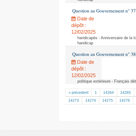
Question au Gouvernement n° 37
Date de
dépôt :
12/02/2025
handicapés - Anniversaire de la lo
handicap
Question au Gouvernement n° 3
Date de
dépôt :
12/02/2025
politique extérieure - Français d
« précedent
1
14264
14265
14273
14274
14275
14276