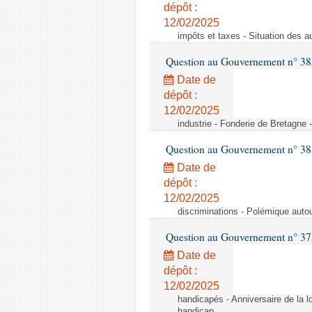
dépôt :
12/02/2025
impôts et taxes - Situation des a
Question au Gouvernement n° 38
Date de
dépôt :
12/02/2025
industrie - Fonderie de Bretagne 
Question au Gouvernement n° 3
Date de
dépôt :
12/02/2025
discriminations - Polémique aut
Question au Gouvernement n° 375
Date de
dépôt :
12/02/2025
handicapés - Anniversaire de la lo
handicap