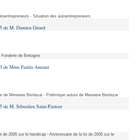
utoentrepreneurs - Situation des autoentrepreneurs
5 de M. Damien Girard
- Fonderie de Bretagne
83 de Mme Farida Amrani
our de Merwane Benlazar - Polémique autour de Merwane Benlazar
 de M. Sébastien Saint-Pasteur
i de 2005 sur le handicap - Anniversaire de la loi de 2005 sur le