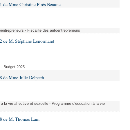
1 de Mme Christine Pirès Beaune
oentrepreneurs - Fiscalité des autoentrepreneurs
92 de M. Stéphane Lenormand
5 - Budget 2025
8 de Mme Julie Delpech
 la vie affective et sexuelle - Programme d’éducation à la vie
88 de M. Thomas Lam