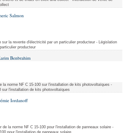
ollect
meric Salmon
 sur la revente d'électricité par un particulier producteur - Législation
 particulier producteur
Karim Benbrahim
e la norme NF C 15-100 sur l'installation de kits photovoltaïques -
ur l'installation de kits photovoltaïques
rémie Iordanoff
ur de la norme NF C 15-100 pour l'installation de panneaux solaire -
00 pour l'installation de panneaux solaire