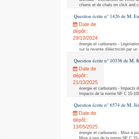
chiens et de chats en click and c
Question écrite n° 1426 de M. E
Date de
dépôt :
29/10/2024
énergie et carburants - Législation
sur la revente d'électricité par un
Question écrite n° 10336 de M. 
Date de
dépôt :
21/10/2025
énergie et carburants - Impacts d
Impacts de la norme NF C 15-100 s
Question écrite n° 6574 de M. Jé
Date de
dépôt :
13/05/2025
énergie et carburants - Mise à jo
Mise à jour de la norme NF C 15-1