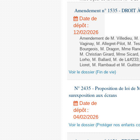
Amendement n° 1535 - DROIT À 
Date de
dépôt :
12/02/2026
Amendement de M. Villedieu, M
Vaginay, M. Allegret-Pilot, M. 
Bourgeois, M. Dragon, Mme Ran
M. Christian Girard, Mme Sica
Lorho, M. Ballard, M. de L&#233
Lioret, M. Rambaud et M. Guitton 
Voir le dossier (Fin de vie)
N° 2435 - Proposition de loi de M
surexposition aux écrans
Date de
dépôt :
04/02/2026
Voir le dossier (Protéger nos enfants c