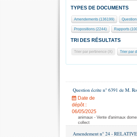
TYPES DE DOCUMENTS
Amendements (136199)
Question
Propositions (2244)
Rapports (10
TRI DES RÉSULTATS
Trier par pertinence (X)
Trier par 
Question écrite n° 6391 de M. R
Date de
dépôt :
06/05/2025
animaux - Vente d'animaux domest
collect
Amendement n° 24 - RELATI