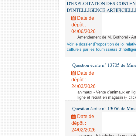
D'EXPLOITATION DES CONTEN
D'INTELLIGENCE ARTIFICIELLE - 1è
Date de
dépôt :
04/06/2026
Amendement de M. Bothorel - Ar
Voir le dossier (Proposition de loi relat
culturels par les fournisseurs d’intelligen
Question écrite n° 13705 de Mme
Date de
dépôt :
24/03/2026
animaux - Vente d'animaux en lign
ligne et retrait en magasin (« clic
Question écrite n° 13056 de Mm
Date de
dépôt :
24/02/2026
animaux - Interdiction de vente de