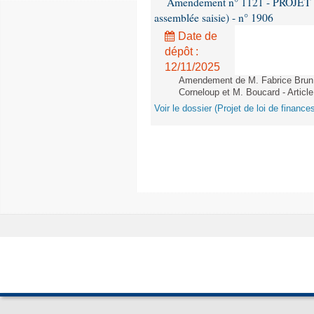
Amendement n° 1121 - PROJET 
assemblée saisie) - n° 1906
Date de
dépôt :
12/11/2025
Amendement de M. Fabrice Brun,
Corneloup et M. Boucard - Article
Voir le dossier (Projet de loi de financ