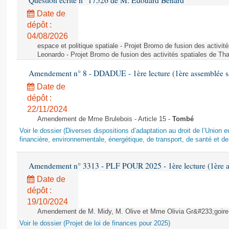
Question écrite n° 17526 de M. Édouard Bénard
Date de
dépôt :
04/08/2026
espace et politique spatiale - Projet Bromo de fusion des activit
Leonardo - Projet Bromo de fusion des activités spatiales de Tha
Amendement n° 8 - DDADUE - 1ère lecture (1ère assemblée sai
Date de
dépôt :
22/11/2024
Amendement de Mme Brulebois - Article 15 -
Tombé
Voir le dossier (Diverses dispositions d’adaptation au droit de l’Unio
financière, environnementale, énergétique, de transport, de santé et de
Amendement n° 3313 - PLF POUR 2025 - 1ère lecture (1ère as
Date de
dépôt :
19/10/2024
Amendement de M. Midy, M. Olive et Mme Olivia Gr&#233;goire - 
Voir le dossier (Projet de loi de finances pour 2025)