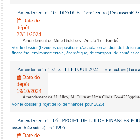
Amendement n° 10 - DDADUE - 1ère lecture (1ère assemblée s
Date de
dépôt :
22/11/2024
Amendement de Mme Brulebois - Article 17 -
Tombé
Voir le dossier (Diverses dispositions d’adaptation au droit de l’Unio
financière, environnementale, énergétique, de transport, de santé et de
Amendement n° 3312 - PLF POUR 2025 - 1ère lecture (1ère as
Date de
dépôt :
19/10/2024
Amendement de M. Midy, M. Olive et Mme Olivia Gr&#233;goire - 
Voir le dossier (Projet de loi de finances pour 2025)
Amendement n° 105 - PROJET DE LOI DE FINANCES POUR 20
assemblée saisie) - n° 1906
Date de