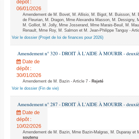
dépôt :
06/01/2026
Amendement de M. Bovet, M. Allisio, M. Bigot, M. Buisson, M.
de Fleurian, M. Dragon, Mme Alexandra Masson, M. Dessigny,
M. Golliot, M. Jolly, Mme Josserand, Mme Marais-Beuil, M. Mau
Renault, Mme Roy, M. Salmon et M. Jean-Philippe Tanguy - Arti
Voir le dossier (Projet de loi de finances pour 2026)
Amendement n° 320 - DROIT À L'AIDE À MOURIR - deuxième
Date de
dépôt :
30/01/2026
Amendement de M. Bazin - Article 7 -
Rejeté
Voir le dossier (Fin de vie)
Amendement n° 287 - DROIT À L'AIDE À MOURIR - deuxième
Date de
dépôt :
10/02/2026
Amendement de M. Bazin, Mme Bazin-Malgras, M. Duparay et Mm
soutenu