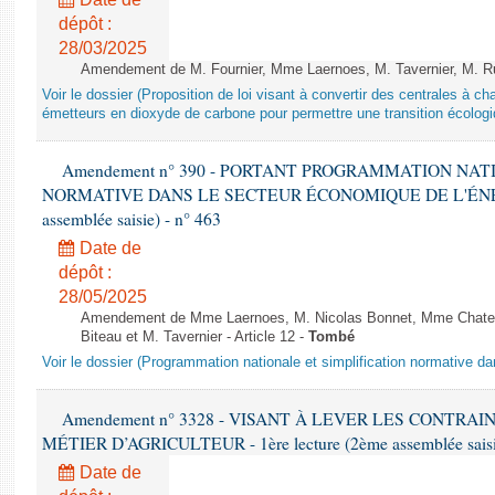
dépôt :
28/03/2025
Amendement de M. Fournier, Mme Laernoes, M. Tavernier, M. Ruff
Voir le dossier (Proposition de loi visant à convertir des centrales à 
émetteurs en dioxyde de carbone pour permettre une transition écologi
Amendement n° 390 - PORTANT PROGRAMMATION NAT
NORMATIVE DANS LE SECTEUR ÉCONOMIQUE DE L'ÉNERGIE
assemblée saisie) - n° 463
Date de
dépôt :
28/05/2025
Amendement de Mme Laernoes, M. Nicolas Bonnet, Mme Chatela
Biteau et M. Tavernier - Article 12 -
Tombé
Voir le dossier (Programmation nationale et simplification normative d
Amendement n° 3328 - VISANT À LEVER LES CONTRAI
MÉTIER D’AGRICULTEUR - 1ère lecture (2ème assemblée saisie
Date de