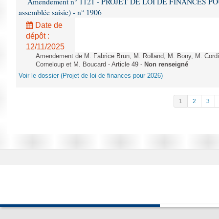
Amendement n° 1121 - PROJET DE LOI DE FINANCES POUR 2
assemblée saisie) - n° 1906
Date de
dépôt :
12/11/2025
Amendement de M. Fabrice Brun, M. Rolland, M. Bony, M. Cord
Corneloup et M. Boucard - Article 49 -
Non renseigné
Voir le dossier (Projet de loi de finances pour 2026)
1
2
3