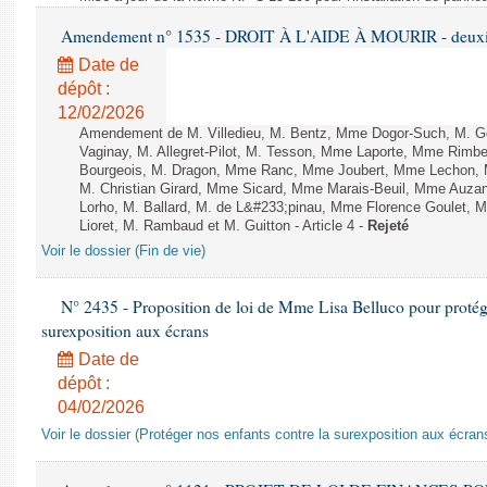
Amendement n° 1535 - DROIT À L'AIDE À MOURIR - deuxièm
Date de
dépôt :
12/02/2026
Amendement de M. Villedieu, M. Bentz, Mme Dogor-Such, M. G
Vaginay, M. Allegret-Pilot, M. Tesson, Mme Laporte, Mme Rimbe
Bourgeois, M. Dragon, Mme Ranc, Mme Joubert, Mme Lechon, M
M. Christian Girard, Mme Sicard, Mme Marais-Beuil, Mme Au
Lorho, M. Ballard, M. de L&#233;pinau, Mme Florence Goulet, 
Lioret, M. Rambaud et M. Guitton - Article 4 -
Rejeté
Voir le dossier (Fin de vie)
N° 2435 - Proposition de loi de Mme Lisa Belluco pour protége
surexposition aux écrans
Date de
dépôt :
04/02/2026
Voir le dossier (Protéger nos enfants contre la surexposition aux écran