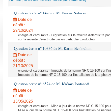
culturels par les fournisseurs d’intelligence artificielle)
Question écrite n° 1426 de M. Emeric Salmon
Date de
dépôt :
29/10/2024
énergie et carburants - Législation sur la revente d'électricité par
sur la revente d'électricité par un particulier producteur
Question écrite n° 10336 de M. Karim Benbrahim
Date de
dépôt :
21/10/2025
énergie et carburants - Impacts de la norme NF C 15-100 sur l'ins
Impacts de la norme NF C 15-100 sur l'installation de kits photo
Question écrite n° 6574 de M. Jérémie Iordanoff
Date de
dépôt :
13/05/2025
énergie et carburants - Mise à jour de la norme NF C 15-100 pour 
Mise à jour de la norme NF C 15-100 pour l'installation de panne