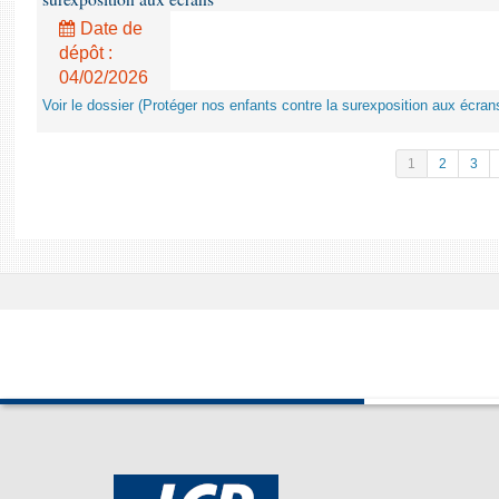
Date de
dépôt :
04/02/2026
Voir le dossier (Protéger nos enfants contre la surexposition aux écran
1
2
3