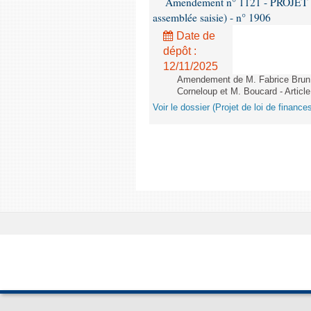
Amendement n° 1121 - PROJET 
assemblée saisie) - n° 1906
Date de
dépôt :
12/11/2025
Amendement de M. Fabrice Brun,
Corneloup et M. Boucard - Article
Voir le dossier (Projet de loi de financ