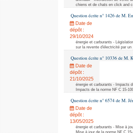
chiens et de chats en click and c
Question écrite n° 1426 de M. E
Date de
dépôt :
29/10/2024
énergie et carburants - Législation
sur la revente d'électricité par un
Question écrite n° 10336 de M. 
Date de
dépôt :
21/10/2025
énergie et carburants - Impacts d
Impacts de la norme NF C 15-100 s
Question écrite n° 6574 de M. Jé
Date de
dépôt :
13/05/2025
énergie et carburants - Mise à jo
Mise à jour de la norme NF C 15-1