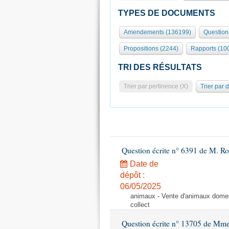
TYPES DE DOCUMENTS
Amendements (136199)
Question
Propositions (2244)
Rapports (10
TRI DES RÉSULTATS
Trier par pertinence (X)
Trier par 
Question écrite n° 6391 de M. R
Date de
dépôt :
06/05/2025
animaux - Vente d'animaux domest
collect
Question écrite n° 13705 de Mme