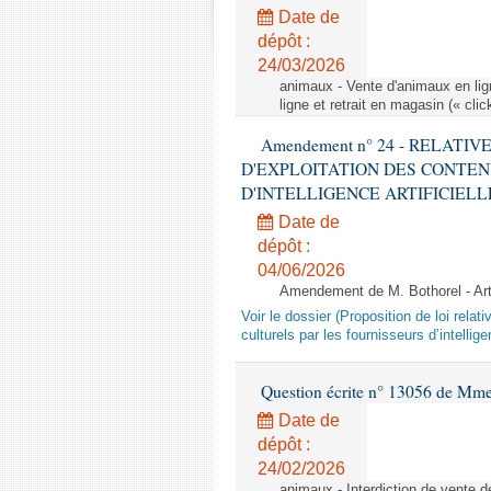
Date de
dépôt :
24/03/2026
animaux - Vente d'animaux en lign
ligne et retrait en magasin (« clic
Amendement n° 24 - RELATI
D'EXPLOITATION DES CONTEN
D'INTELLIGENCE ARTIFICIELLE - 1è
Date de
dépôt :
04/06/2026
Amendement de M. Bothorel - Ar
Voir le dossier (Proposition de loi relat
culturels par les fournisseurs d’intelligen
Question écrite n° 13056 de Mm
Date de
dépôt :
24/02/2026
animaux - Interdiction de vente de