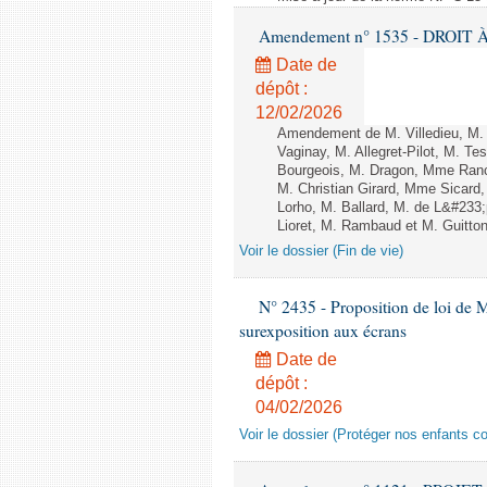
Amendement n° 1535 - DROIT À 
Date de
dépôt :
12/02/2026
Amendement de M. Villedieu, M
Vaginay, M. Allegret-Pilot, M. 
Bourgeois, M. Dragon, Mme Ran
M. Christian Girard, Mme Sica
Lorho, M. Ballard, M. de L&#233
Lioret, M. Rambaud et M. Guitton 
Voir le dossier (Fin de vie)
N° 2435 - Proposition de loi de M
surexposition aux écrans
Date de
dépôt :
04/02/2026
Voir le dossier (Protéger nos enfants c