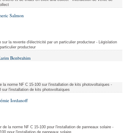
ollect
meric Salmon
 sur la revente d'électricité par un particulier producteur - Législation
 particulier producteur
Karim Benbrahim
e la norme NF C 15-100 sur l'installation de kits photovoltaïques -
ur l'installation de kits photovoltaïques
rémie Iordanoff
ur de la norme NF C 15-100 pour l'installation de panneaux solaire -
00 pour l'installation de panneaux solaire