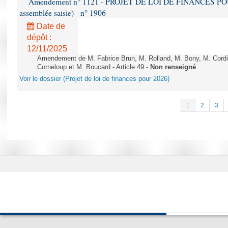
Amendement n° 1121 - PROJET DE LOI DE FINANCES POUR 2
assemblée saisie) - n° 1906
Date de
dépôt :
12/11/2025
Amendement de M. Fabrice Brun, M. Rolland, M. Bony, M. Cord
Corneloup et M. Boucard - Article 49 -
Non renseigné
Voir le dossier (Projet de loi de finances pour 2026)
1
2
3