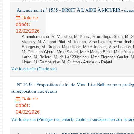
Amendement n° 1535 - DROIT À L'AIDE À MOURIR - deuxièm
Date de
dépôt :
12/02/2026
Amendement de M. Villedieu, M. Bentz, Mme Dogor-Such, M. G
Vaginay, M. Allegret-Pilot, M. Tesson, Mme Laporte, Mme Rimbe
Bourgeois, M. Dragon, Mme Ranc, Mme Joubert, Mme Lechon, M
M. Christian Girard, Mme Sicard, Mme Marais-Beuil, Mme Au
Lorho, M. Ballard, M. de L&#233;pinau, Mme Florence Goulet, 
Lioret, M. Rambaud et M. Guitton - Article 4 -
Rejeté
Voir le dossier (Fin de vie)
N° 2435 - Proposition de loi de Mme Lisa Belluco pour protége
surexposition aux écrans
Date de
dépôt :
04/02/2026
Voir le dossier (Protéger nos enfants contre la surexposition aux écran