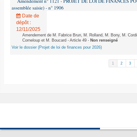
Amendement n° 1121 - PROJET DE LOI DE FINANCES POUR 2
assemblée saisie) - n° 1906
Date de
dépôt :
12/11/2025
Amendement de M. Fabrice Brun, M. Rolland, M. Bony, M. Cord
Corneloup et M. Boucard - Article 49 -
Non renseigné
Voir le dossier (Projet de loi de finances pour 2026)
1
2
3