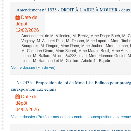
Amendement n° 1535 - DROIT À L'AIDE À MOURIR - deuxièm
Date de
dépôt :
12/02/2026
Amendement de M. Villedieu, M. Bentz, Mme Dogor-Such, M. G
Vaginay, M. Allegret-Pilot, M. Tesson, Mme Laporte, Mme Rimbe
Bourgeois, M. Dragon, Mme Ranc, Mme Joubert, Mme Lechon, M
M. Christian Girard, Mme Sicard, Mme Marais-Beuil, Mme Au
Lorho, M. Ballard, M. de L&#233;pinau, Mme Florence Goulet, 
Lioret, M. Rambaud et M. Guitton - Article 4 -
Rejeté
Voir le dossier (Fin de vie)
N° 2435 - Proposition de loi de Mme Lisa Belluco pour protége
surexposition aux écrans
Date de
dépôt :
04/02/2026
Voir le dossier (Protéger nos enfants contre la surexposition aux écran