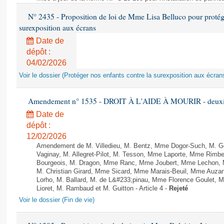
N° 2435 - Proposition de loi de Mme Lisa Belluco pour protége
surexposition aux écrans
Date de
dépôt :
04/02/2026
Voir le dossier (Protéger nos enfants contre la surexposition aux écran
Amendement n° 1535 - DROIT À L'AIDE À MOURIR - deuxièm
Date de
dépôt :
12/02/2026
Amendement de M. Villedieu, M. Bentz, Mme Dogor-Such, M. G
Vaginay, M. Allegret-Pilot, M. Tesson, Mme Laporte, Mme Rimbe
Bourgeois, M. Dragon, Mme Ranc, Mme Joubert, Mme Lechon, M
M. Christian Girard, Mme Sicard, Mme Marais-Beuil, Mme Au
Lorho, M. Ballard, M. de L&#233;pinau, Mme Florence Goulet, 
Lioret, M. Rambaud et M. Guitton - Article 4 -
Rejeté
Voir le dossier (Fin de vie)