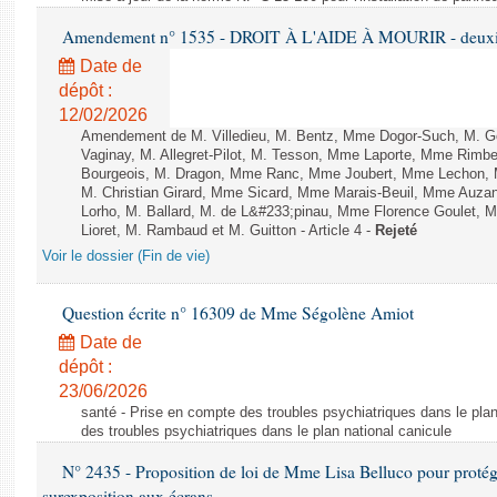
Amendement n° 1535 - DROIT À L'AIDE À MOURIR - deuxièm
Date de
dépôt :
12/02/2026
Amendement de M. Villedieu, M. Bentz, Mme Dogor-Such, M. G
Vaginay, M. Allegret-Pilot, M. Tesson, Mme Laporte, Mme Rimbe
Bourgeois, M. Dragon, Mme Ranc, Mme Joubert, Mme Lechon, M
M. Christian Girard, Mme Sicard, Mme Marais-Beuil, Mme Au
Lorho, M. Ballard, M. de L&#233;pinau, Mme Florence Goulet, 
Lioret, M. Rambaud et M. Guitton - Article 4 -
Rejeté
Voir le dossier (Fin de vie)
Question écrite n° 16309 de Mme Ségolène Amiot
Date de
dépôt :
23/06/2026
santé - Prise en compte des troubles psychiatriques dans le plan
des troubles psychiatriques dans le plan national canicule
N° 2435 - Proposition de loi de Mme Lisa Belluco pour protége
surexposition aux écrans