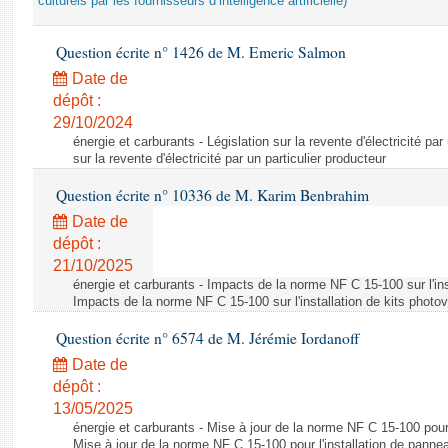
culturels par les fournisseurs d’intelligence artificielle)
Question écrite n° 1426 de M. Emeric Salmon
Date de
dépôt :
29/10/2024
énergie et carburants - Législation sur la revente d'électricité par
sur la revente d'électricité par un particulier producteur
Question écrite n° 10336 de M. Karim Benbrahim
Date de
dépôt :
21/10/2025
énergie et carburants - Impacts de la norme NF C 15-100 sur l'ins
Impacts de la norme NF C 15-100 sur l'installation de kits photo
Question écrite n° 6574 de M. Jérémie Iordanoff
Date de
dépôt :
13/05/2025
énergie et carburants - Mise à jour de la norme NF C 15-100 pour 
Mise à jour de la norme NF C 15-100 pour l'installation de panne