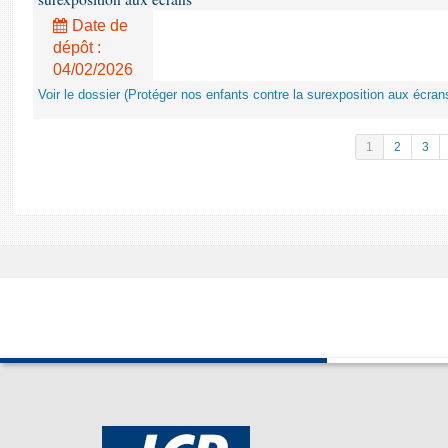
Date de
dépôt :
04/02/2026
Voir le dossier (Protéger nos enfants contre la surexposition aux écran
1
2
3