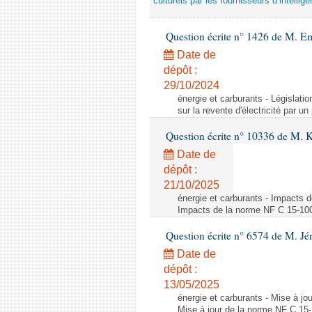
culturels par les fournisseurs d’intelligen
Question écrite n° 1426 de M. E
Date de
dépôt :
29/10/2024
énergie et carburants - Législation
sur la revente d'électricité par un
Question écrite n° 10336 de M. 
Date de
dépôt :
21/10/2025
énergie et carburants - Impacts d
Impacts de la norme NF C 15-100 s
Question écrite n° 6574 de M. Jé
Date de
dépôt :
13/05/2025
énergie et carburants - Mise à jo
Mise à jour de la norme NF C 15-1