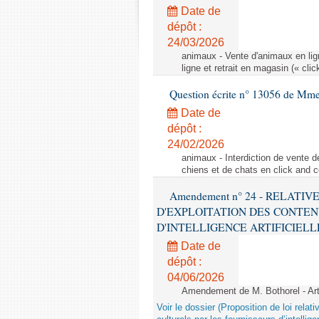
Date de
dépôt :
24/03/2026
animaux - Vente d'animaux en lign
ligne et retrait en magasin (« clic
Question écrite n° 13056 de Mm
Date de
dépôt :
24/02/2026
animaux - Interdiction de vente de
chiens et de chats en click and c
Amendement n° 24 - RELATI
D'EXPLOITATION DES CONTEN
D'INTELLIGENCE ARTIFICIELLE - 1è
Date de
dépôt :
04/06/2026
Amendement de M. Bothorel - Ar
Voir le dossier (Proposition de loi relat