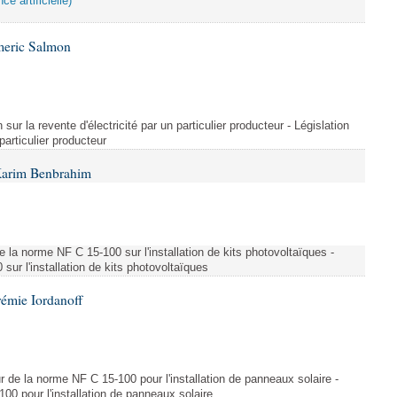
ce artificielle)
meric Salmon
 sur la revente d'électricité par un particulier producteur - Législation
 particulier producteur
Karim Benbrahim
e la norme NF C 15-100 sur l'installation de kits photovoltaïques -
ur l'installation de kits photovoltaïques
rémie Iordanoff
ur de la norme NF C 15-100 pour l'installation de panneaux solaire -
00 pour l'installation de panneaux solaire