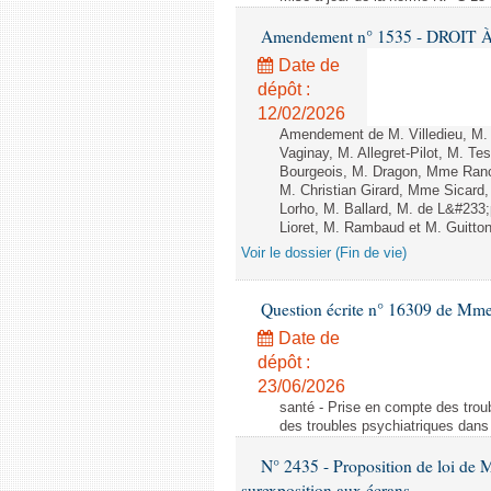
Amendement n° 1535 - DROIT À 
Date de
dépôt :
12/02/2026
Amendement de M. Villedieu, M
Vaginay, M. Allegret-Pilot, M. 
Bourgeois, M. Dragon, Mme Ran
M. Christian Girard, Mme Sica
Lorho, M. Ballard, M. de L&#233
Lioret, M. Rambaud et M. Guitton 
Voir le dossier (Fin de vie)
Question écrite n° 16309 de Mm
Date de
dépôt :
23/06/2026
santé - Prise en compte des troub
des troubles psychiatriques dans 
N° 2435 - Proposition de loi de M
surexposition aux écrans