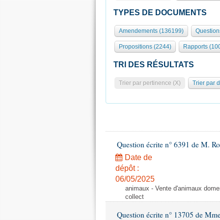
TYPES DE DOCUMENTS
Amendements (136199)
Question
Propositions (2244)
Rapports (10
TRI DES RÉSULTATS
Trier par pertinence (X)
Trier par 
Question écrite n° 6391 de M. R
Date de
dépôt :
06/05/2025
animaux - Vente d'animaux domest
collect
Question écrite n° 13705 de Mme