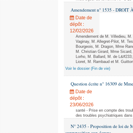
Amendement n° 1535 - DROIT À 
Date de
dépôt :
12/02/2026
Amendement de M. Villedieu, M
Vaginay, M. Allegret-Pilot, M. 
Bourgeois, M. Dragon, Mme Ran
M. Christian Girard, Mme Sica
Lorho, M. Ballard, M. de L&#233
Lioret, M. Rambaud et M. Guitton 
Voir le dossier (Fin de vie)
Question écrite n° 16309 de Mm
Date de
dépôt :
23/06/2026
santé - Prise en compte des troub
des troubles psychiatriques dans 
N° 2435 - Proposition de loi de M
surexposition aux écrans