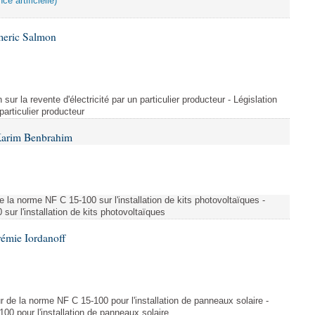
ce artificielle)
meric Salmon
 sur la revente d'électricité par un particulier producteur - Législation
 particulier producteur
Karim Benbrahim
e la norme NF C 15-100 sur l'installation de kits photovoltaïques -
ur l'installation de kits photovoltaïques
rémie Iordanoff
ur de la norme NF C 15-100 pour l'installation de panneaux solaire -
00 pour l'installation de panneaux solaire