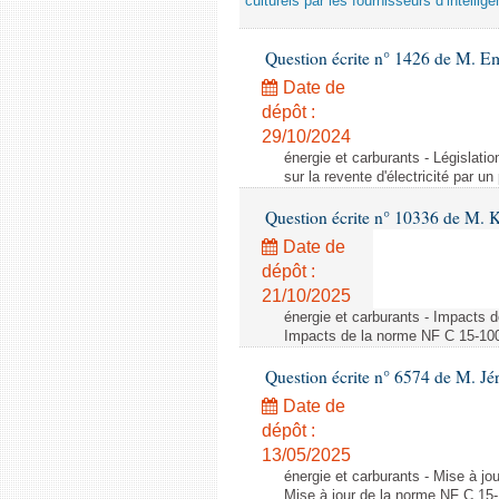
culturels par les fournisseurs d’intelligen
Question écrite n° 1426 de M. E
Date de
dépôt :
29/10/2024
énergie et carburants - Législation
sur la revente d'électricité par un
Question écrite n° 10336 de M. 
Date de
dépôt :
21/10/2025
énergie et carburants - Impacts d
Impacts de la norme NF C 15-100 s
Question écrite n° 6574 de M. Jé
Date de
dépôt :
13/05/2025
énergie et carburants - Mise à jo
Mise à jour de la norme NF C 15-1