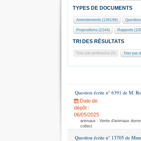
TYPES DE DOCUMENTS
Amendements (136199)
Question
Propositions (2244)
Rapports (10
TRI DES RÉSULTATS
Trier par pertinence (X)
Trier par 
Question écrite n° 6391 de M. R
Date de
dépôt :
06/05/2025
animaux - Vente d'animaux domest
collect
Question écrite n° 13705 de Mme