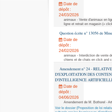
Date de
dépôt :
24/03/2026
animaux - Vente d'animaux en lign
ligne et retrait en magasin (« clic
Question écrite n° 13056 de Mm
Date de
dépôt :
24/02/2026
animaux - Interdiction de vente de
chiens et de chats en click and c
Amendement n° 24 - RELATI
D'EXPLOITATION DES CONTEN
D'INTELLIGENCE ARTIFICIELLE - 1è
Date de
dépôt :
04/06/2026
Amendement de M. Bothorel - Ar
Voir le dossier (Proposition de loi relat