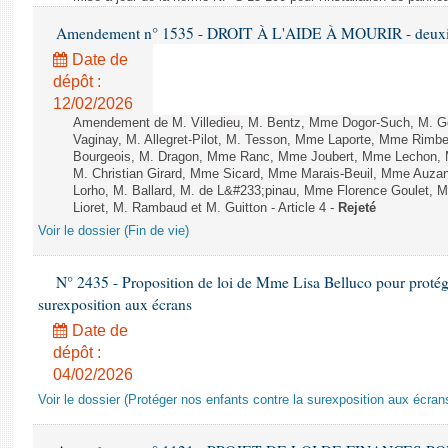
Amendement n° 1535 - DROIT À L'AIDE À MOURIR - deuxièm
Date de
dépôt :
12/02/2026
Amendement de M. Villedieu, M. Bentz, Mme Dogor-Such, M. G
Vaginay, M. Allegret-Pilot, M. Tesson, Mme Laporte, Mme Rimbe
Bourgeois, M. Dragon, Mme Ranc, Mme Joubert, Mme Lechon, M
M. Christian Girard, Mme Sicard, Mme Marais-Beuil, Mme Au
Lorho, M. Ballard, M. de L&#233;pinau, Mme Florence Goulet, 
Lioret, M. Rambaud et M. Guitton - Article 4 -
Rejeté
Voir le dossier (Fin de vie)
N° 2435 - Proposition de loi de Mme Lisa Belluco pour protége
surexposition aux écrans
Date de
dépôt :
04/02/2026
Voir le dossier (Protéger nos enfants contre la surexposition aux écran