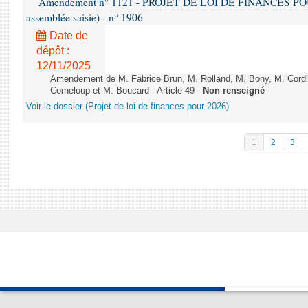
Amendement n° 1121 - PROJET DE LOI DE FINANCES POUR 2
assemblée saisie) - n° 1906
Date de
dépôt :
12/11/2025
Amendement de M. Fabrice Brun, M. Rolland, M. Bony, M. Cord
Corneloup et M. Boucard - Article 49 -
Non renseigné
Voir le dossier (Projet de loi de finances pour 2026)
1
2
3