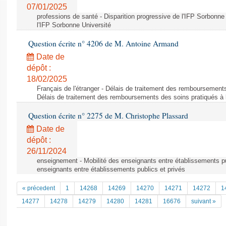
07/01/2025
professions de santé - Disparition progressive de l'IFP Sorbonne 
l'IFP Sorbonne Université
Question écrite n° 4206 de M. Antoine Armand
Date de
dépôt :
18/02/2025
Français de l'étranger - Délais de traitement des remboursements 
Délais de traitement des remboursements des soins pratiqués à l
Question écrite n° 2275 de M. Christophe Plassard
Date de
dépôt :
26/11/2024
enseignement - Mobilité des enseignants entre établissements pub
enseignants entre établissements publics et privés
« précedent
1
14268
14269
14270
14271
14272
1
14277
14278
14279
14280
14281
16676
suivant »