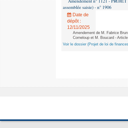
Amendement n° 1121 - PROJET 
assemblée saisie) - n° 1906
Date de
dépôt :
12/11/2025
Amendement de M. Fabrice Brun,
Corneloup et M. Boucard - Article
Voir le dossier (Projet de loi de financ