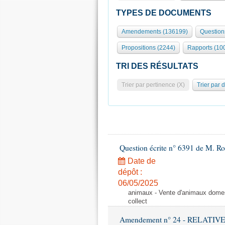
TYPES DE DOCUMENTS
Amendements (136199)
Question
Propositions (2244)
Rapports (10
TRI DES RÉSULTATS
Trier par pertinence (X)
Trier par 
Question écrite n° 6391 de M. R
Date de
dépôt :
06/05/2025
animaux - Vente d'animaux domest
collect
Amendement n° 24 - RELATI