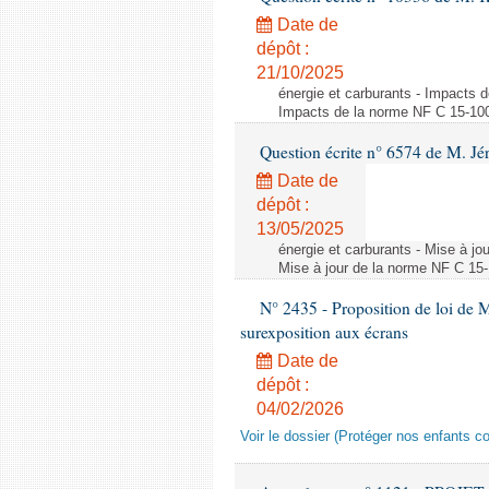
Date de
dépôt :
21/10/2025
énergie et carburants - Impacts d
Impacts de la norme NF C 15-100 s
Question écrite n° 6574 de M. Jé
Date de
dépôt :
13/05/2025
énergie et carburants - Mise à jo
Mise à jour de la norme NF C 15-1
N° 2435 - Proposition de loi de M
surexposition aux écrans
Date de
dépôt :
04/02/2026
Voir le dossier (Protéger nos enfants c