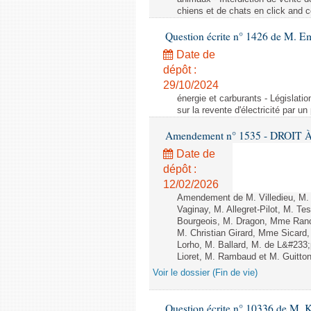
chiens et de chats en click and c
Question écrite n° 1426 de M. E
Date de
dépôt :
29/10/2024
énergie et carburants - Législation
sur la revente d'électricité par un
Amendement n° 1535 - DROIT À 
Date de
dépôt :
12/02/2026
Amendement de M. Villedieu, M
Vaginay, M. Allegret-Pilot, M. 
Bourgeois, M. Dragon, Mme Ran
M. Christian Girard, Mme Sica
Lorho, M. Ballard, M. de L&#233
Lioret, M. Rambaud et M. Guitton 
Voir le dossier (Fin de vie)
Question écrite n° 10336 de M. 