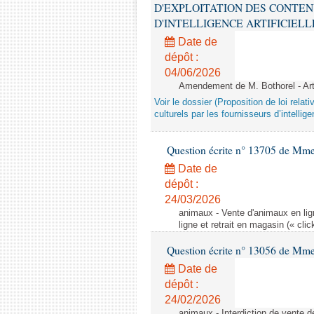
D'EXPLOITATION DES CONTEN
D'INTELLIGENCE ARTIFICIELLE - 1è
Date de
dépôt :
04/06/2026
Amendement de M. Bothorel - Ar
Voir le dossier (Proposition de loi relat
culturels par les fournisseurs d’intelligen
Question écrite n° 13705 de Mme
Date de
dépôt :
24/03/2026
animaux - Vente d'animaux en lign
ligne et retrait en magasin (« clic
Question écrite n° 13056 de Mm
Date de
dépôt :
24/02/2026
animaux - Interdiction de vente de