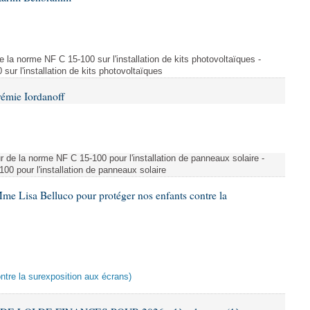
e la norme NF C 15-100 sur l'installation de kits photovoltaïques -
ur l'installation de kits photovoltaïques
rémie Iordanoff
ur de la norme NF C 15-100 pour l'installation de panneaux solaire -
00 pour l'installation de panneaux solaire
me Lisa Belluco pour protéger nos enfants contre la
ontre la surexposition aux écrans)