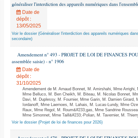
généraliser l'interdiction des appareils numériques dans l'ensemb
Date de
dépôt :
13/05/2025
Voir le dossier (Généraliser l'interdiction des appareils numériques da
secondaire)
Amendement n° 493 - PROJET DE LOI DE FINANCES POUR 20
assemblée saisie) - n° 1906
Date de
dépôt :
31/10/2025
Amendement de M. Arnaud Bonnet, M. Amirshahi, Mme Arrighi, 
Mme Belluco, M. Ben Cheikh, M. Biteau, M. Nicolas Bonnet, Mm
Davi, M. Duplessy, M. Fournier, Mme Garin, M. Damien Girard,
Iordanoff, Mme Laernoes, M. Lahais, M. Lucas-Lundy, Mme Oz
Raux, Mme Regol, M. Roum&#233;gas, Mme Sandrine Rousseau
Mme Simonnet, Mme Taill&#233;-Polian, M. Tavernier, M. Thierry
Voir le dossier (Projet de loi de finances pour 2026)