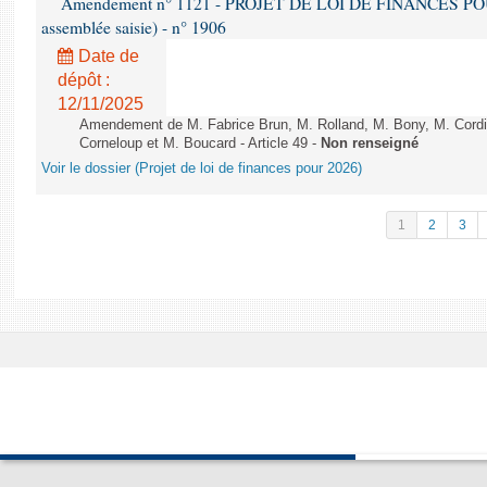
Amendement n° 1121 - PROJET DE LOI DE FINANCES POUR 2
assemblée saisie) - n° 1906
Date de
dépôt :
12/11/2025
Amendement de M. Fabrice Brun, M. Rolland, M. Bony, M. Cord
Corneloup et M. Boucard - Article 49 -
Non renseigné
Voir le dossier (Projet de loi de finances pour 2026)
1
2
3