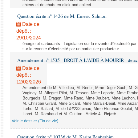
chiens et de chats en click and collect
Question écrite n° 1426 de M. Emeric Salmon
Date de
dépôt :
29/10/2024
énergie et carburants - Législation sur la revente d'électricité par
sur la revente d'électricité par un particulier producteur
Amendement n° 1535 - DROIT À L'AIDE À MOURIR - deuxièm
Date de
dépôt :
12/02/2026
Amendement de M. Villedieu, M. Bentz, Mme Dogor-Such, M. G
Vaginay, M. Allegret-Pilot, M. Tesson, Mme Laporte, Mme Rimbe
Bourgeois, M. Dragon, Mme Ranc, Mme Joubert, Mme Lechon, M
M. Christian Girard, Mme Sicard, Mme Marais-Beuil, Mme Au
Lorho, M. Ballard, M. de L&#233;pinau, Mme Florence Goulet, 
Lioret, M. Rambaud et M. Guitton - Article 4 -
Rejeté
Voir le dossier (Fin de vie)
Question écrite n° 10336 de M. Karim Benbrahim