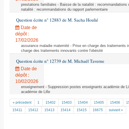
prestations familiales - Baisse de la natalité : recommandations 
natalité : recommandations du rapport parlementaire
Question écrite n° 12883 de M. Sacha Houlié
Date de
dépôt :
17/02/2026
assurance maladie maternité - Prise en charge des traitements in
charge des traitements innovants contre l'obésité
Question écrite n° 12739 de M. Michaël Taverne
Date de
dépôt :
10/02/2026
enseignement - Suppression postes enseignants académie de Lil
académie de Lille
« précedent
1
15402
15403
15404
15405
15406
1
15411
15412
15413
15414
15415
16675
suivant »