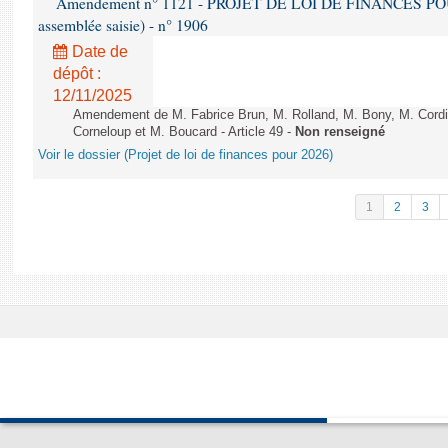
Amendement n° 1121 - PROJET DE LOI DE FINANCES POUR 2
assemblée saisie) - n° 1906
Date de
dépôt :
12/11/2025
Amendement de M. Fabrice Brun, M. Rolland, M. Bony, M. Cord
Corneloup et M. Boucard - Article 49 -
Non renseigné
Voir le dossier (Projet de loi de finances pour 2026)
1
2
3