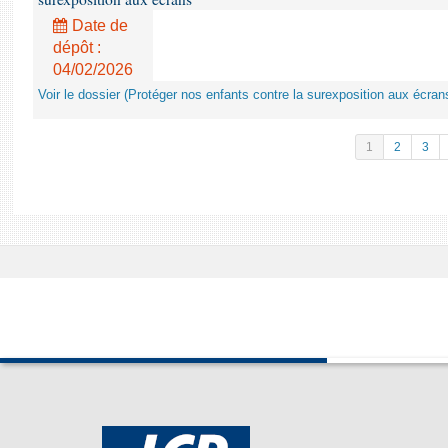
Date de
dépôt :
04/02/2026
Voir le dossier (Protéger nos enfants contre la surexposition aux écran
1
2
3