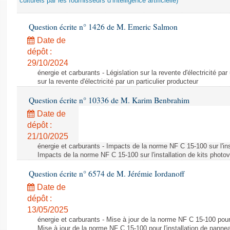
culturels par les fournisseurs d’intelligence artificielle)
Question écrite n° 1426 de M. Emeric Salmon
Date de
dépôt :
29/10/2024
énergie et carburants - Législation sur la revente d'électricité par
sur la revente d'électricité par un particulier producteur
Question écrite n° 10336 de M. Karim Benbrahim
Date de
dépôt :
21/10/2025
énergie et carburants - Impacts de la norme NF C 15-100 sur l'ins
Impacts de la norme NF C 15-100 sur l'installation de kits photo
Question écrite n° 6574 de M. Jérémie Iordanoff
Date de
dépôt :
13/05/2025
énergie et carburants - Mise à jour de la norme NF C 15-100 pour 
Mise à jour de la norme NF C 15-100 pour l'installation de panne