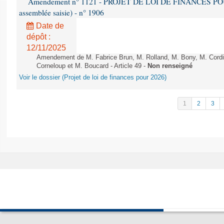
Amendement n° 1121 - PROJET DE LOI DE FINANCES POUR 2
assemblée saisie) - n° 1906
Date de
dépôt :
12/11/2025
Amendement de M. Fabrice Brun, M. Rolland, M. Bony, M. Cord
Corneloup et M. Boucard - Article 49 -
Non renseigné
Voir le dossier (Projet de loi de finances pour 2026)
1
2
3