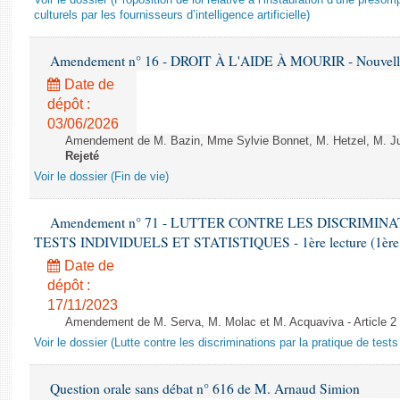
Voir le dossier (Proposition de loi relative à l’instauration d’une présom
culturels par les fournisseurs d’intelligence artificielle)
Amendement n° 16 - DROIT À L'AIDE À MOURIR - Nouvelle 
Date de
dépôt :
03/06/2026
Amendement de M. Bazin, Mme Sylvie Bonnet, M. Hetzel, M. Juvi
Rejeté
Voir le dossier (Fin de vie)
Amendement n° 71 - LUTTER CONTRE LES DISCRIMIN
TESTS INDIVIDUELS ET STATISTIQUES - 1ère lecture (1ère as
Date de
dépôt :
17/11/2023
Amendement de M. Serva, M. Molac et M. Acquaviva - Article 2
Voir le dossier (Lutte contre les discriminations par la pratique de tests 
Question orale sans débat n° 616 de M. Arnaud Simion