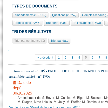
S'id
Présidence
Séance publique
Rôle et pouvoirs de l'Assemblée
Visiter l'Assemblée
TYPES DE DOCUMENTS
Fiches « Connaissance de l’Assemblée »
577 députés
Commissions et autres organes
Visite virtuelle du palais Bourbon
Amendements (136199)
Questions (20252)
Comptes-rendus (3
Organisation de l'Assemblée
Groupes politiques
Europe et International
Assister à une séance
Mot
Propositions (2245)
Rapports (1001)
Textes adoptés (693)
P
Présidence
Conférence des Présidents
Bureau
Collège des Ques
Élections législatives
Contrôle et évaluation
Accès des chercheurs à l’Assemblée
TRI DES RÉSULTATS
Congrès
Les évènements
S'inscrire
Trier par pertinence (X)
Trier par date
Pétitions
Statistiques et chiffres clés
Transparence et déontologie
Vous n'ave
Patrimoine
E
Documents de référence
« précedent
1
2
3
4
5
6
7
8
La Bibliothèque
( Constitution | Règlement de l'Assemblée ... )
Documents parlementaires
Les archives
Amendement n° 105 - PROJET DE LOI DE FINANCES POUR 20
Projets de loi
Contacts et plan d'accès
assemblée saisie) - n° 1906
Propositions de loi
Histoire
Photos libres de droit
Date de
Amendements
Juniors
dépôt :
Textes adoptés
30/10/2025
Anciennes législatures
Amendement de M. Bovet, M. Guiniot, M. Bigot, M. Buisson, Mm
Liens vers les sites publics
M. Dragon, Mme Lelouis, M. Jolly, M. Pfeffer, M. Rambaud et Mm
Rapports d'information
Voir le dossier (Projet de loi de finances pour 2026)