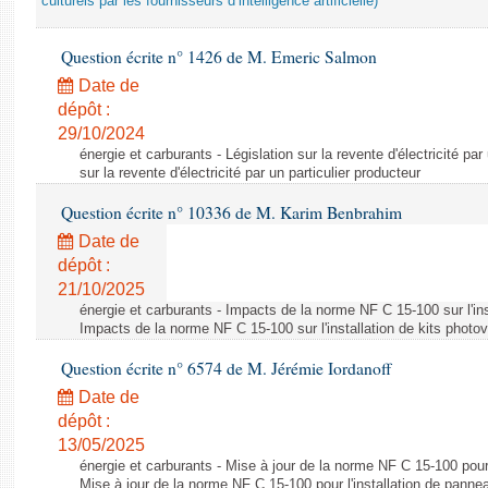
culturels par les fournisseurs d’intelligence artificielle)
Question écrite n° 1426 de M. Emeric Salmon
Date de
dépôt :
29/10/2024
énergie et carburants - Législation sur la revente d'électricité par
sur la revente d'électricité par un particulier producteur
Question écrite n° 10336 de M. Karim Benbrahim
Date de
dépôt :
21/10/2025
énergie et carburants - Impacts de la norme NF C 15-100 sur l'ins
Impacts de la norme NF C 15-100 sur l'installation de kits photo
Question écrite n° 6574 de M. Jérémie Iordanoff
Date de
dépôt :
13/05/2025
énergie et carburants - Mise à jour de la norme NF C 15-100 pour 
Mise à jour de la norme NF C 15-100 pour l'installation de panne