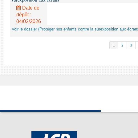
Date de
dépôt :
04/02/2026
Voir le dossier (Protéger nos enfants contre la surexposition aux écran
1
2
3