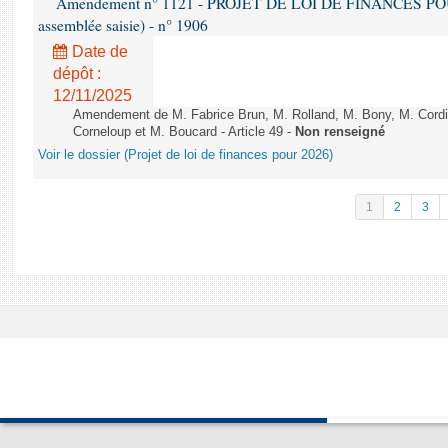
Amendement n° 1121 - PROJET DE LOI DE FINANCES POUR 2
assemblée saisie) - n° 1906
Date de
dépôt :
12/11/2025
Amendement de M. Fabrice Brun, M. Rolland, M. Bony, M. Cord
Corneloup et M. Boucard - Article 49 -
Non renseigné
Voir le dossier (Projet de loi de finances pour 2026)
1
2
3