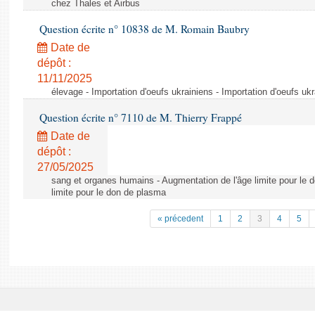
chez Thales et Airbus
Question écrite n° 10838 de M. Romain Baubry
Date de
dépôt :
11/11/2025
élevage - Importation d'oeufs ukrainiens - Importation d'oeufs uk
Question écrite n° 7110 de M. Thierry Frappé
Date de
dépôt :
27/05/2025
sang et organes humains - Augmentation de l'âge limite pour le 
limite pour le don de plasma
« précedent
1
2
3
4
5