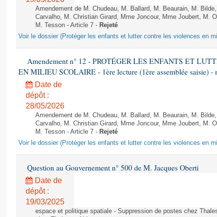
Amendement de M. Chudeau, M. Ballard, M. Beaurain, M. Bilde
Carvalho, M. Christian Girard, Mme Joncour, Mme Joubert, M. 
M. Tesson - Article 7 -
Rejeté
Voir le dossier (Protéger les enfants et lutter contre les violences en mi
Amendement n° 12 - PROTÉGER LES ENFANTS ET LU
EN MILIEU SCOLAIRE - 1ère lecture (1ère assemblée saisie) - 
Date de
dépôt :
28/05/2026
Amendement de M. Chudeau, M. Ballard, M. Beaurain, M. Bilde
Carvalho, M. Christian Girard, Mme Joncour, Mme Joubert, M. 
M. Tesson - Article 7 -
Rejeté
Voir le dossier (Protéger les enfants et lutter contre les violences en mi
Question au Gouvernement n° 500 de M. Jacques Oberti
Date de
dépôt :
19/03/2025
espace et politique spatiale - Suppression de postes chez Thale