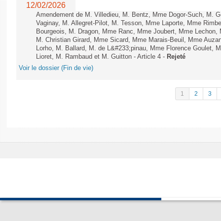
12/02/2026
Amendement de M. Villedieu, M. Bentz, Mme Dogor-Such, M. G
Vaginay, M. Allegret-Pilot, M. Tesson, Mme Laporte, Mme Rimbe
Bourgeois, M. Dragon, Mme Ranc, Mme Joubert, Mme Lechon, M
M. Christian Girard, Mme Sicard, Mme Marais-Beuil, Mme Au
Lorho, M. Ballard, M. de L&#233;pinau, Mme Florence Goulet, 
Lioret, M. Rambaud et M. Guitton - Article 4 -
Rejeté
Voir le dossier (Fin de vie)
1
2
3