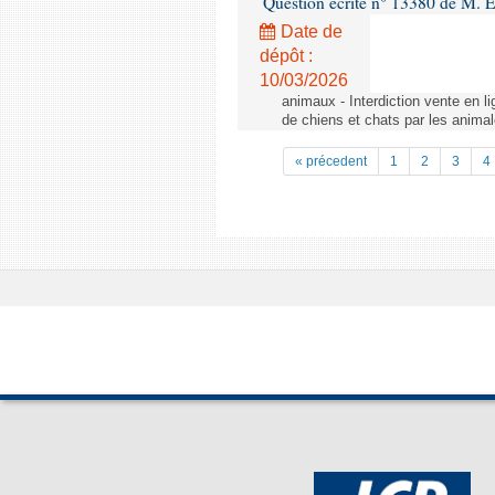
Question écrite n° 13380 de M. 
Date de
dépôt :
10/03/2026
animaux - Interdiction vente en li
de chiens et chats par les animal
« précedent
1
2
3
4