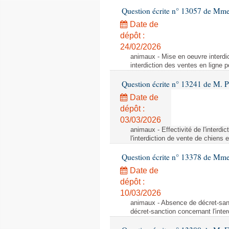
Question écrite n° 13057 de Mm
Date de
dépôt :
24/02/2026
animaux - Mise en oeuvre interdic
interdiction des ventes en ligne p
Question écrite n° 13241 de M. P
Date de
dépôt :
03/03/2026
animaux - Effectivité de l'interdi
l'interdiction de vente de chiens 
Question écrite n° 13378 de Mme 
Date de
dépôt :
10/03/2026
animaux - Absence de décret-sanc
décret-sanction concernant l'inte