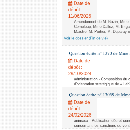
Date de
dépôt :
11/06/2026
Amendement de M. Bazin, Mme S
Corneloup, Mme Dalloz, M. Brig
Maistre, M. Portier, M. Duparay e
Voir le dossier (Fin de vie)
Question écrite n° 1370 de Mme 
Date de
dépôt :
29/10/2024
administration - Composition du c
d'orientation stratégique de « Lab
Question écrite n° 13059 de Mm
Date de
dépôt :
24/02/2026
animaux - Publication décret conc
concernant les sanctions de vent