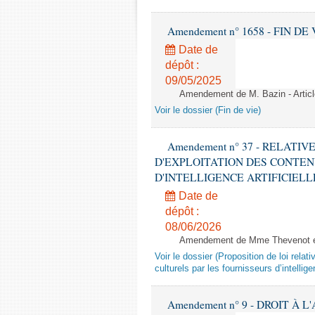
Amendement n° 1658 - FIN DE VIE 
Date de
dépôt :
09/05/2025
Amendement de M. Bazin - Articl
Voir le dossier (Fin de vie)
Amendement n° 37 - RELATI
D'EXPLOITATION DES CONTEN
D'INTELLIGENCE ARTIFICIELLE - 1è
Date de
dépôt :
08/06/2026
Amendement de Mme Thevenot et
Voir le dossier (Proposition de loi relat
culturels par les fournisseurs d’intelligen
Amendement n° 9 - DROIT À L'A