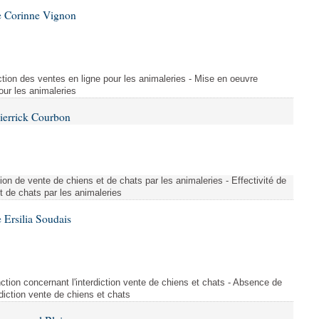
e Corinne Vignon
tion des ventes en ligne pour les animaleries - Mise en oeuvre
our les animaleries
ierrick Courbon
ction de vente de chiens et de chats par les animaleries - Effectivité de
et de chats par les animaleries
Ersilia Soudais
tion concernant l'interdiction vente de chiens et chats - Absence de
rdiction vente de chiens et chats