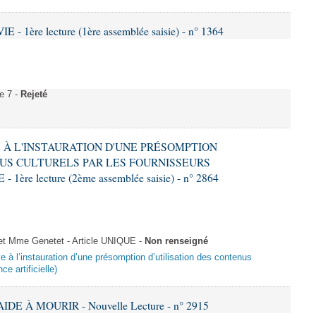
- 1ère lecture (1ère assemblée saisie) - n° 1364
e 7 -
Rejeté
VE À L'INSTAURATION D'UNE PRÉSOMPTION
US CULTURELS PAR LES FOURNISSEURS
re lecture (2ème assemblée saisie) - n° 2864
 Mme Genetet - Article UNIQUE -
Non renseigné
ive à l’instauration d’une présomption d’utilisation des contenus
ce artificielle)
IDE À MOURIR - Nouvelle Lecture - n° 2915