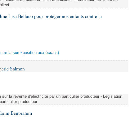
ollect
me Lisa Belluco pour protéger nos enfants contre la
ontre la surexposition aux écrans)
meric Salmon
 sur la revente d'électricité par un particulier producteur - Législation
 particulier producteur
Karim Benbrahim