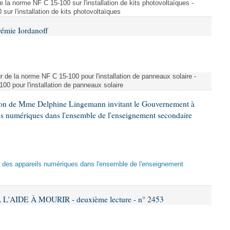
e la norme NF C 15-100 sur l'installation de kits photovoltaïques -
ur l'installation de kits photovoltaïques
rémie Iordanoff
ur de la norme NF C 15-100 pour l'installation de panneaux solaire -
00 pour l'installation de panneaux solaire
tion de Mme Delphine Lingemann invitant le Gouvernement à
eils numériques dans l'ensemble de l'enseignement secondaire
tion des appareils numériques dans l'ensemble de l'enseignement
L'AIDE À MOURIR - deuxième lecture - n° 2453