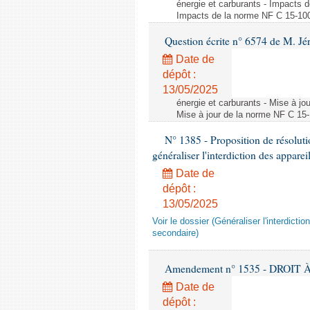
énergie et carburants - Impacts d
Impacts de la norme NF C 15-100 s
Question écrite n° 6574 de M. Jé
Date de
dépôt :
13/05/2025
énergie et carburants - Mise à jo
Mise à jour de la norme NF C 15-1
N° 1385 - Proposition de résolu
généraliser l'interdiction des appar
Date de
dépôt :
13/05/2025
Voir le dossier (Généraliser l'interdic
secondaire)
Amendement n° 1535 - DROIT À 
Date de
dépôt :