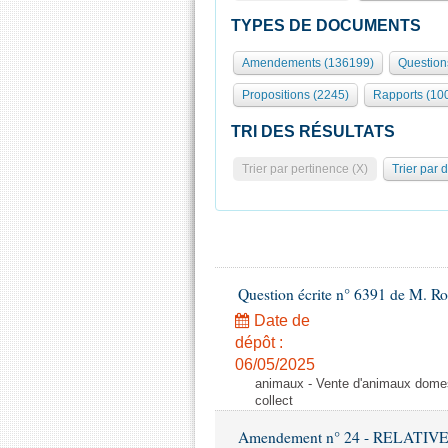
TYPES DE DOCUMENTS
Amendements (136199)
Question
Propositions (2245)
Rapports (10
TRI DES RÉSULTATS
Trier par pertinence (X)
Trier par 
Question écrite n° 6391 de M. R
Date de
dépôt :
06/05/2025
animaux - Vente d'animaux domest
collect
Amendement n° 24 - RELATI