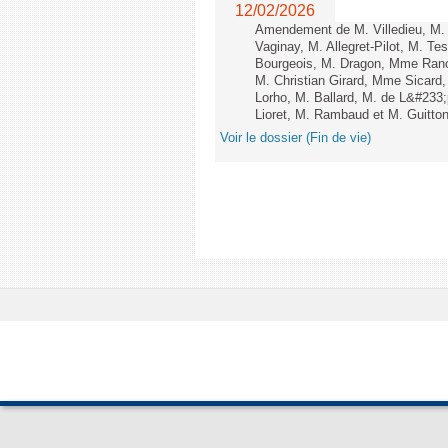
12/02/2026
Amendement de M. Villedieu, M
Vaginay, M. Allegret-Pilot, M. 
Bourgeois, M. Dragon, Mme Ran
M. Christian Girard, Mme Sica
Lorho, M. Ballard, M. de L&#233
Lioret, M. Rambaud et M. Guitton 
Voir le dossier (Fin de vie)