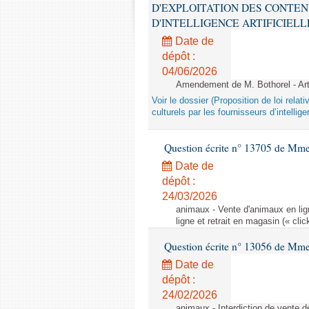
D'EXPLOITATION DES CONTEN
D'INTELLIGENCE ARTIFICIELLE - 1è
Date de
dépôt :
04/06/2026
Amendement de M. Bothorel - Ar
Voir le dossier (Proposition de loi relat
culturels par les fournisseurs d’intelligen
Question écrite n° 13705 de Mme
Date de
dépôt :
24/03/2026
animaux - Vente d'animaux en lign
ligne et retrait en magasin (« clic
Question écrite n° 13056 de Mm
Date de
dépôt :
24/02/2026
animaux - Interdiction de vente de