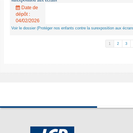
Date de
dépôt :
04/02/2026
Voir le dossier (Protéger nos enfants contre la surexposition aux écran
1
2
3