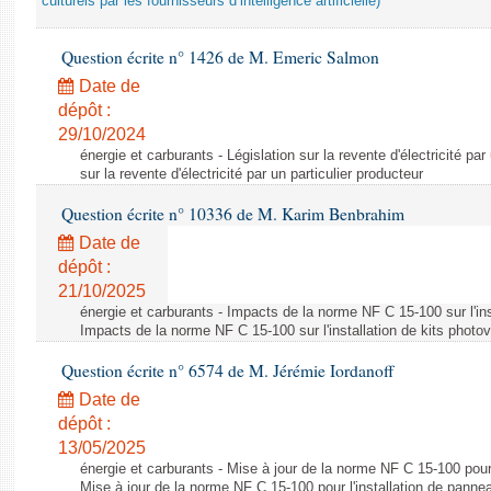
culturels par les fournisseurs d’intelligence artificielle)
Question écrite n° 1426 de M. Emeric Salmon
Date de
dépôt :
29/10/2024
énergie et carburants - Législation sur la revente d'électricité par
sur la revente d'électricité par un particulier producteur
Question écrite n° 10336 de M. Karim Benbrahim
Date de
dépôt :
21/10/2025
énergie et carburants - Impacts de la norme NF C 15-100 sur l'ins
Impacts de la norme NF C 15-100 sur l'installation de kits photo
Question écrite n° 6574 de M. Jérémie Iordanoff
Date de
dépôt :
13/05/2025
énergie et carburants - Mise à jour de la norme NF C 15-100 pour 
Mise à jour de la norme NF C 15-100 pour l'installation de panne