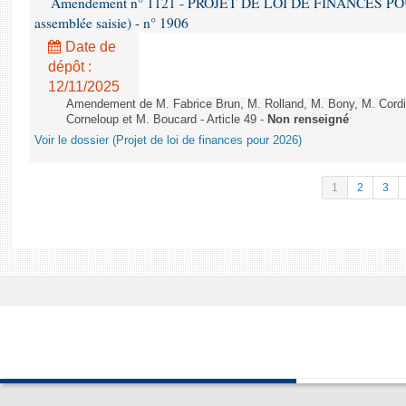
Amendement n° 1121 - PROJET DE LOI DE FINANCES POUR 2
assemblée saisie) - n° 1906
Date de
dépôt :
12/11/2025
Amendement de M. Fabrice Brun, M. Rolland, M. Bony, M. Cord
Corneloup et M. Boucard - Article 49 -
Non renseigné
Voir le dossier (Projet de loi de finances pour 2026)
1
2
3