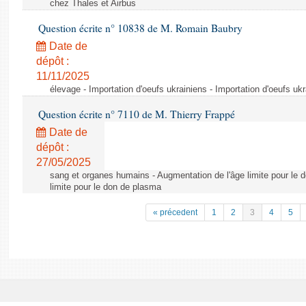
chez Thales et Airbus
Question écrite n° 10838 de M. Romain Baubry
Date de
dépôt :
11/11/2025
élevage - Importation d'oeufs ukrainiens - Importation d'oeufs uk
Question écrite n° 7110 de M. Thierry Frappé
Date de
dépôt :
27/05/2025
sang et organes humains - Augmentation de l'âge limite pour le 
limite pour le don de plasma
« précedent
1
2
3
4
5