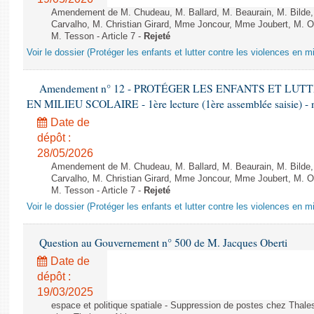
Amendement de M. Chudeau, M. Ballard, M. Beaurain, M. Bilde
Carvalho, M. Christian Girard, Mme Joncour, Mme Joubert, M. 
M. Tesson - Article 7 -
Rejeté
Voir le dossier (Protéger les enfants et lutter contre les violences en mi
Amendement n° 12 - PROTÉGER LES ENFANTS ET LU
EN MILIEU SCOLAIRE - 1ère lecture (1ère assemblée saisie) - 
Date de
dépôt :
28/05/2026
Amendement de M. Chudeau, M. Ballard, M. Beaurain, M. Bilde
Carvalho, M. Christian Girard, Mme Joncour, Mme Joubert, M. 
M. Tesson - Article 7 -
Rejeté
Voir le dossier (Protéger les enfants et lutter contre les violences en mi
Question au Gouvernement n° 500 de M. Jacques Oberti
Date de
dépôt :
19/03/2025
espace et politique spatiale - Suppression de postes chez Thale