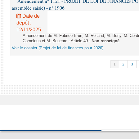
Amendement n° 1121 - PROJET DE LOI DE FINANCES POUR 2
assemblée saisie) - n° 1906
Date de
dépôt :
12/11/2025
Amendement de M. Fabrice Brun, M. Rolland, M. Bony, M. Cord
Corneloup et M. Boucard - Article 49 -
Non renseigné
Voir le dossier (Projet de loi de finances pour 2026)
1
2
3