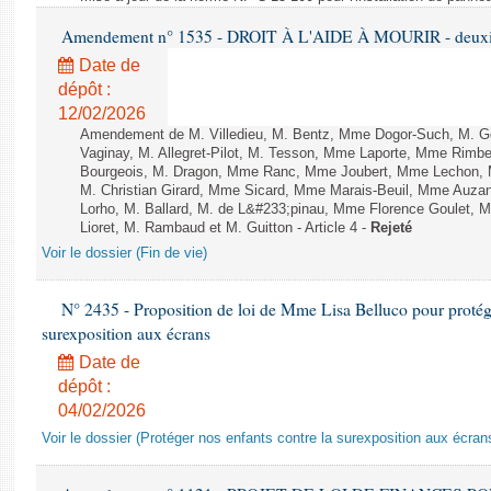
Amendement n° 1535 - DROIT À L'AIDE À MOURIR - deuxièm
Date de
dépôt :
12/02/2026
Amendement de M. Villedieu, M. Bentz, Mme Dogor-Such, M. G
Vaginay, M. Allegret-Pilot, M. Tesson, Mme Laporte, Mme Rimbe
Bourgeois, M. Dragon, Mme Ranc, Mme Joubert, Mme Lechon, M
M. Christian Girard, Mme Sicard, Mme Marais-Beuil, Mme Au
Lorho, M. Ballard, M. de L&#233;pinau, Mme Florence Goulet, 
Lioret, M. Rambaud et M. Guitton - Article 4 -
Rejeté
Voir le dossier (Fin de vie)
N° 2435 - Proposition de loi de Mme Lisa Belluco pour protége
surexposition aux écrans
Date de
dépôt :
04/02/2026
Voir le dossier (Protéger nos enfants contre la surexposition aux écran