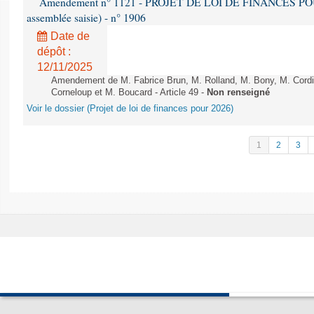
Amendement n° 1121 - PROJET DE LOI DE FINANCES POUR 2
assemblée saisie) - n° 1906
Date de
dépôt :
12/11/2025
Amendement de M. Fabrice Brun, M. Rolland, M. Bony, M. Cord
Corneloup et M. Boucard - Article 49 -
Non renseigné
Voir le dossier (Projet de loi de finances pour 2026)
1
2
3